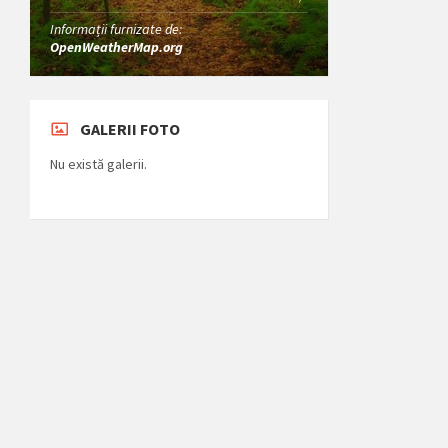
Informații furnizate de:
OpenWeatherMap.org
GALERII FOTO
Nu există galerii.