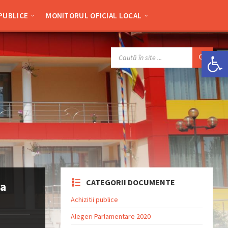
 PUBLICE
MONITORUL OFICIAL LOCAL
Deschide bara de unelte
SEARCH:
CATEGORII DOCUMENTE
 a
Achizitii publice
Alegeri Parlamentare 2020