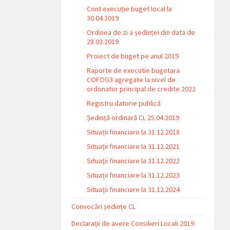
Cont execuție buget local la
30.04.2019
Ordinea de zi a ședinței din data de
28.03.2019
Proiect de buget pe anul 2019
Raporte de executie bugetara
COFOG3 agregate la nivel de
ordonator principal de credite 2022
Registru datorie publică
Ședință ordinară CL 25.04.2019
Situații financiare la 31.12.2018
Situaţii financiare la 31.12.2021
Situaţii financiare la 31.12.2022
Situații financiare la 31.12.2023
Situaţii financiare la 31.12.2024
Convocări ședințe CL
Declarații de avere Consilieri Locali 2019