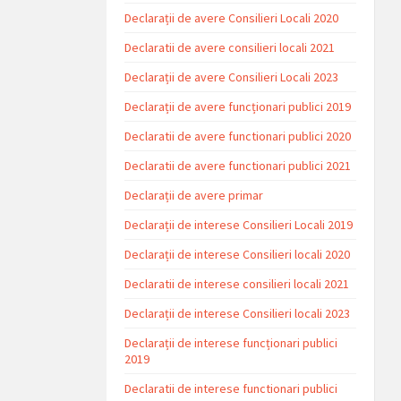
Declarații de avere Consilieri Locali 2020
Declaratii de avere consilieri locali 2021
Declarații de avere Consilieri Locali 2023
Declarații de avere funcționari publici 2019
Declaratii de avere functionari publici 2020
Declaratii de avere functionari publici 2021
Declarații de avere primar
Declarații de interese Consilieri Locali 2019
Declarații de interese Consilieri locali 2020
Declaratii de interese consilieri locali 2021
Declarații de interese Consilieri locali 2023
Declarații de interese funcționari publici
2019
Declaratii de interese functionari publici