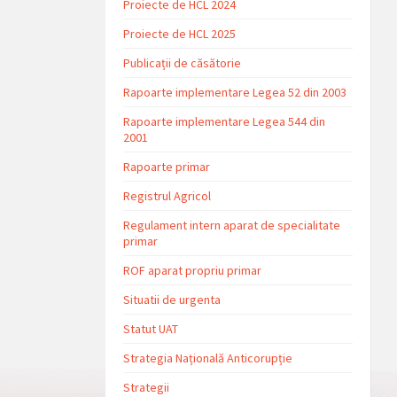
Proiecte de HCL 2024
Proiecte de HCL 2025
Publicații de căsătorie
Rapoarte implementare Legea 52 din 2003
Rapoarte implementare Legea 544 din
2001
Rapoarte primar
Registrul Agricol
Regulament intern aparat de specialitate
primar
ROF aparat propriu primar
Situatii de urgenta
Statut UAT
Strategia Națională Anticorupție
Strategii