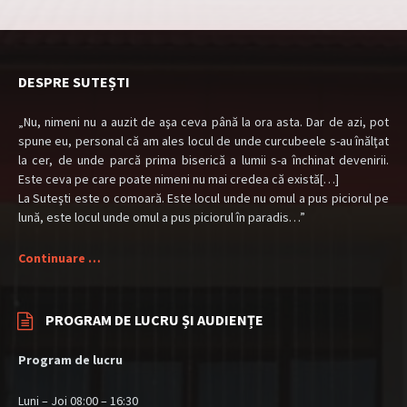
DESPRE SUTEȘTI
„Nu, nimeni nu a auzit de aşa ceva până la ora asta. Dar de azi, pot
spune eu, personal că am ales locul de unde curcubeele s-au înălţat
la cer, de unde parcă prima biserică a lumii s-a închinat devenirii.
Este ceva pe care poate nimeni nu mai credea că există[…]
La Suteşti este o comoară. Este locul unde nu omul a pus piciorul pe
lună, este locul unde omul a pus piciorul în paradis…”
Continuare …
PROGRAM DE LUCRU ȘI AUDIENȚE
Program de lucru
Luni – Joi 08:00 – 16:30