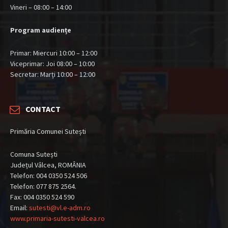
Vineri – 08:00 – 14:00
Program audiențe
Primar: Miercuri 10:00 – 12:00
Viceprimar: Joi 08:00 – 10:00
Secretar: Marți 10:00 – 12:00
CONTACT
Primăria Comunei Sutești
Comuna Sutești
Județul Vâlcea, ROMÂNIA
Telefon: 004 0350 524 506
Telefon: 077 875 2564.
Fax: 004 0350 524 590
Email:
sutesti@vl.e-adm.ro
www.primaria-sutesti-valcea.ro