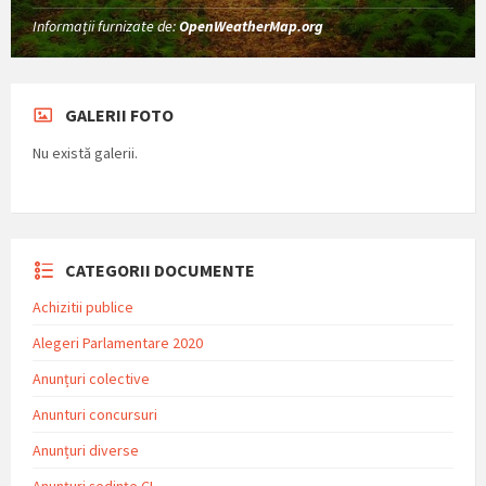
Informații furnizate de:
OpenWeatherMap.org
GALERII FOTO
Nu există galerii.
CATEGORII DOCUMENTE
Achizitii publice
Alegeri Parlamentare 2020
Anunțuri colective
Anunturi concursuri
Anunțuri diverse
Anunțuri ședințe CL