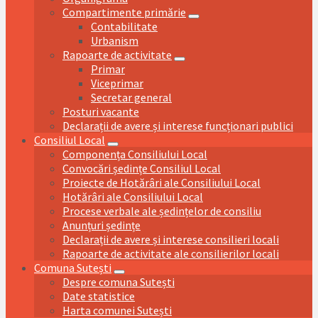
Compartimente primărie
Contabilitate
Urbanism
Rapoarte de activitate
Primar
Viceprimar
Secretar general
Posturi vacante
Declarații de avere și interese funcționari publici
Consiliul Local
Componența Consiliului Local
Convocări ședințe Consiliul Local
Proiecte de Hotărâri ale Consiliului Local
Hotărâri ale Consiliului Local
Procese verbale ale ședințelor de consiliu
Anunțuri ședințe
Declarații de avere și interese consilieri locali
Rapoarte de activitate ale consilierilor locali
Comuna Sutești
Despre comuna Sutești
Date statistice
Harta comunei Sutești