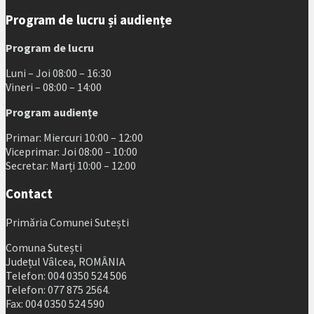
Program de lucru și audiențe
Program de lucru
Luni – Joi 08:00 – 16:30
Vineri – 08:00 – 14:00
Program audiențe
Primar: Miercuri 10:00 – 12:00
Viceprimar: Joi 08:00 – 10:00
Secretar: Marți 10:00 – 12:00
Contact
Primăria Comunei Sutești
Comuna Sutești
Județul Vâlcea, ROMÂNIA
Telefon: 004 0350 524 506
Telefon: 077 875 2564.
Fax: 004 0350 524 590