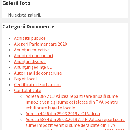
Galerii foto
Nu există galerii.
Categorii Documente
Achizitii publice
Alegeri Parlamentare 2020
Anunțuri colective
Anunturi concursuri
Anunțuri diverse
Anunțuri ședințe CL
Autorizații de construire
Buget local
Certificate de urbanism
Contabilitate
Adresa 3892 CJ Vâlcea repartizare anuală sume
impozit venit și sume defalcate din TVA pentru
echilibrare bugete locale
Adresa 4456 din 29.03.2019 a CJ Vâlcea
Adresa 5884 din 25.03.2019 A.J.F. Vâlcea repartizare
sume impozit venit și sume defalcate din TVA