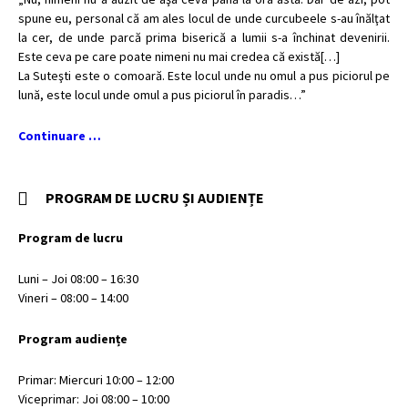
spune eu, personal că am ales locul de unde curcubeele s-au înălţat
la cer, de unde parcă prima biserică a lumii s-a închinat devenirii.
Este ceva pe care poate nimeni nu mai credea că există[…]
La Suteşti este o comoară. Este locul unde nu omul a pus piciorul pe
lună, este locul unde omul a pus piciorul în paradis…”
Continuare …
PROGRAM DE LUCRU ȘI AUDIENȚE
Program de lucru
Luni – Joi 08:00 – 16:30
Vineri – 08:00 – 14:00
Program audiențe
Primar: Miercuri 10:00 – 12:00
Viceprimar: Joi 08:00 – 10:00