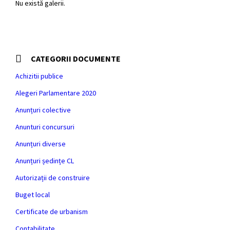
Nu există galerii.
CATEGORII DOCUMENTE
Achizitii publice
Alegeri Parlamentare 2020
Anunțuri colective
Anunturi concursuri
Anunțuri diverse
Anunțuri ședințe CL
Autorizații de construire
Buget local
Certificate de urbanism
Contabilitate