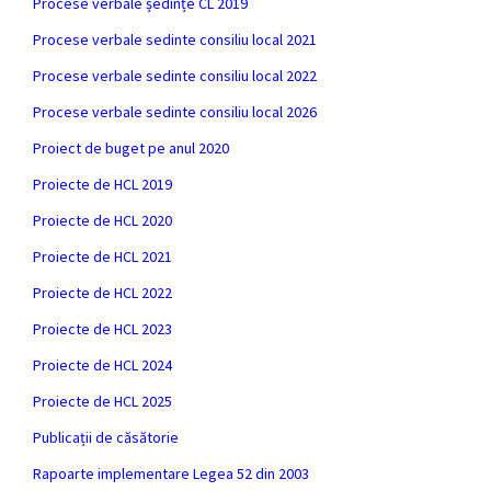
Procese verbale ședințe CL 2019
Procese verbale sedinte consiliu local 2021
Procese verbale sedinte consiliu local 2022
Procese verbale sedinte consiliu local 2026
Proiect de buget pe anul 2020
Proiecte de HCL 2019
Proiecte de HCL 2020
Proiecte de HCL 2021
Proiecte de HCL 2022
Proiecte de HCL 2023
Proiecte de HCL 2024
Proiecte de HCL 2025
Publicații de căsătorie
Rapoarte implementare Legea 52 din 2003