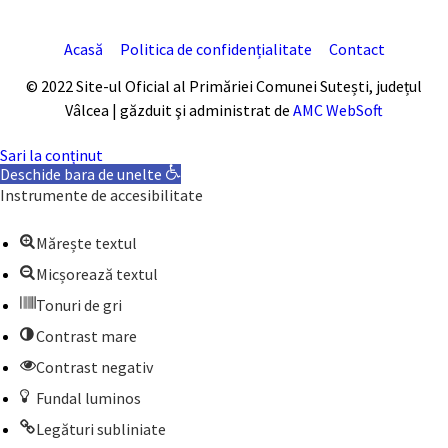
Acasă
Politica de confidențialitate
Contact
© 2022 Site-ul Oficial al Primăriei Comunei Sutești, județul
Vâlcea | găzduit şi administrat de
AMC WebSoft
Sari la conținut
Deschide bara de unelte
Instrumente de accesibilitate
Mărește textul
Micșorează textul
Tonuri de gri
Contrast mare
Contrast negativ
Fundal luminos
Legături subliniate