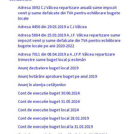
Adresa 3892 CJ Vâlcea repartizare anuală sume impozit
venit și sume defalcate din TVA pentru echilibrare bugete
locale
Adresa 4456 din 29.03.2019 a CJ Vâlcea
Adresa 5884 din 25.03.2019 A.J.F. Vâlcea repartizare sume
impozit venit și sume defalcate din TVA pentru echilibrare
bugete locale pe anii 2020-2022
Adresa 7011 din 08.04.2019 a A.J.F.P. Vâlcea repartizare
trimestre sume buget local și estimări
Anunț dezbatere buget local 2019
Anunț hotărâre aprobare buget pe anul 2019
Anunț în atenția cetățenilor
Cont de executie buget 30.06.2024
Cont de executie buget 31.05.2024
Cont de executie buget local 2024
Cont de execuție buget local 28.02.2019
Cont de execuție buget local la 31.03.2019