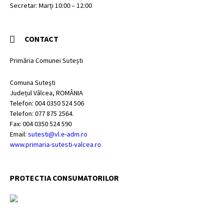
Secretar: Marți 10:00 – 12:00
CONTACT
Primăria Comunei Sutești
Comuna Sutești
Județul Vâlcea, ROMÂNIA
Telefon: 004 0350 524 506
Telefon: 077 875 2564.
Fax: 004 0350 524 590
Email:
sutesti@vl.e-adm.ro
www.primaria-sutesti-valcea.ro
PROTECTIA CONSUMATORILOR