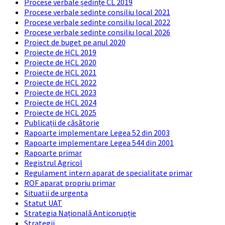
Procese verbale ședințe CL 2019
Procese verbale sedinte consiliu local 2021
Procese verbale sedinte consiliu local 2022
Procese verbale sedinte consiliu local 2026
Proiect de buget pe anul 2020
Proiecte de HCL 2019
Proiecte de HCL 2020
Proiecte de HCL 2021
Proiecte de HCL 2022
Proiecte de HCL 2023
Proiecte de HCL 2024
Proiecte de HCL 2025
Publicații de căsătorie
Rapoarte implementare Legea 52 din 2003
Rapoarte implementare Legea 544 din 2001
Rapoarte primar
Registrul Agricol
Regulament intern aparat de specialitate primar
ROF aparat propriu primar
Situatii de urgenta
Statut UAT
Strategia Națională Anticorupție
Strategii