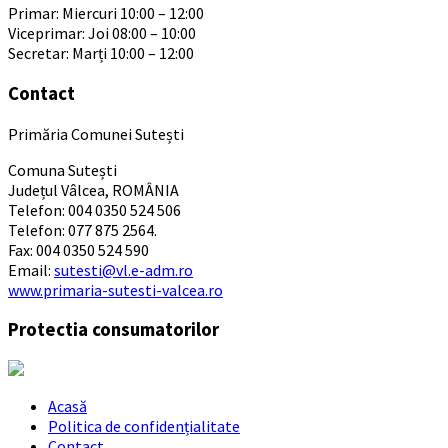
Primar: Miercuri 10:00 – 12:00
Viceprimar: Joi 08:00 – 10:00
Secretar: Marți 10:00 – 12:00
Contact
Primăria Comunei Sutești
Comuna Sutești
Județul Vâlcea, ROMÂNIA
Telefon: 004 0350 524 506
Telefon: 077 875 2564.
Fax: 004 0350 524 590
Email:
sutesti@vl.e-adm.ro
www.primaria-sutesti-valcea.ro
Protectia consumatorilor
Acasă
Politica de confidențialitate
Contact