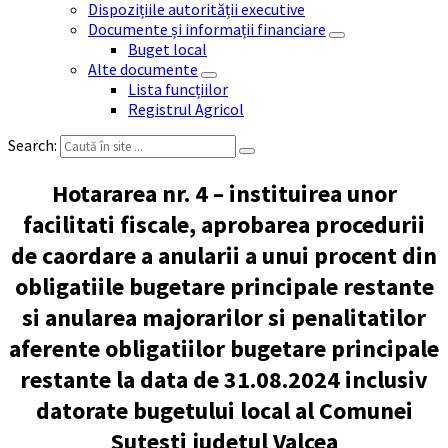
Dispozițiile autorității executive
Documente și informații financiare
Buget local
Alte documente
Lista funcțiilor
Registrul Agricol
Search:
Hotararea nr. 4 – instituirea unor
facilitati fiscale, aprobarea procedurii
de caordare a anularii a unui procent din
obligatiile bugetare principale restante
si anularea majorarilor si penalitatilor
aferente obligatiilor bugetare principale
restante la data de 31.08.2024 inclusiv
datorate bugetului local al Comunei
Sutesti judetul Valcea