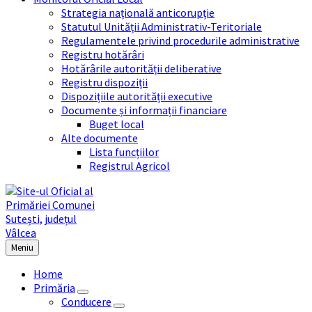
Strategia națională anticorupție
Statutul Unității Administrativ-Teritoriale
Regulamentele privind procedurile administrative
Registru hotărâri
Hotărârile autorității deliberative
Registru dispoziții
Dispozițiile autorității executive
Documente și informații financiare
Buget local
Alte documente
Lista funcțiilor
Registrul Agricol
Meniu
Home
Primăria
Conducere