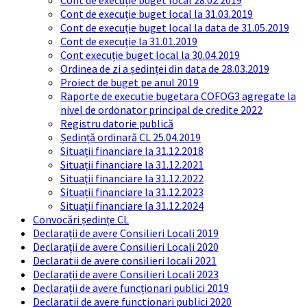
Cont de execuție buget local 28.02.2019
Cont de execuție buget local la 31.03.2019
Cont de execuție buget local la data de 31.05.2019
Cont de execuție la 31.01.2019
Cont execuție buget local la 30.04.2019
Ordinea de zi a ședinței din data de 28.03.2019
Proiect de buget pe anul 2019
Raporte de executie bugetara COFOG3 agregate la
nivel de ordonator principal de credite 2022
Registru datorie publică
Ședință ordinară CL 25.04.2019
Situații financiare la 31.12.2018
Situaţii financiare la 31.12.2021
Situaţii financiare la 31.12.2022
Situații financiare la 31.12.2023
Situaţii financiare la 31.12.2024
Convocări ședințe CL
Declarații de avere Consilieri Locali 2019
Declarații de avere Consilieri Locali 2020
Declaratii de avere consilieri locali 2021
Declarații de avere Consilieri Locali 2023
Declarații de avere funcționari publici 2019
Declaratii de avere functionari publici 2020