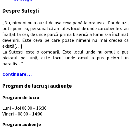
Despre Sutești
„Nu, nimeni nu a auzit de aşa ceva până la ora asta. Dar de azi,
pot spune eu, personal că am ales locul de unde curcubeele s-au
înălţat la cer, de unde parcă prima biserică a lumii s-a închinat
devenirii. Este ceva pe care poate nimeni nu mai credea că
există[…]
La Suteşti este o comoară. Este locul unde nu omul a pus
piciorul pe lună, este locul unde omul a pus piciorul în
paradis…”
Continuare …
Program de lucru și audiențe
Program de lucru
Luni – Joi 08:00 – 16:30
Vineri – 08:00 – 14:00
Program audiențe