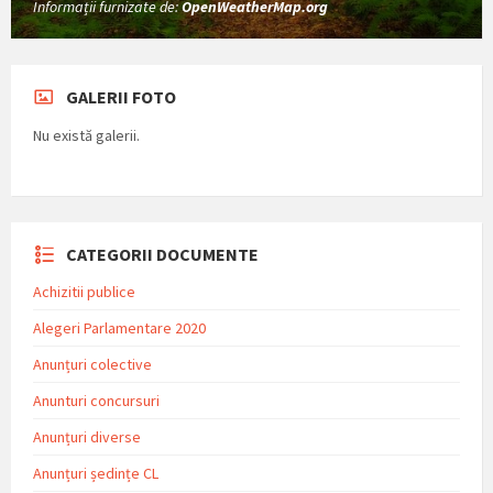
Informații furnizate de:
OpenWeatherMap.org
GALERII FOTO
Nu există galerii.
CATEGORII DOCUMENTE
Achizitii publice
Alegeri Parlamentare 2020
Anunțuri colective
Anunturi concursuri
Anunțuri diverse
Anunțuri ședințe CL