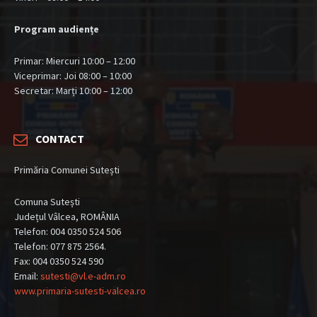
Program audiențe
Primar: Miercuri 10:00 – 12:00
Viceprimar: Joi 08:00 – 10:00
Secretar: Marți 10:00 – 12:00
CONTACT
Primăria Comunei Sutești
Comuna Sutești
Județul Vâlcea, ROMÂNIA
Telefon: 004 0350 524 506
Telefon: 077 875 2564.
Fax: 004 0350 524 590
Email:
sutesti@vl.e-adm.ro
www.primaria-sutesti-valcea.ro