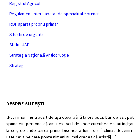
Registrul Agricol
Regulament intern aparat de specialitate primar
ROF aparat propriu primar
Situatii de urgenta
Statut UAT
Strategia Națională Anticorupție
Strategii
DESPRE SUTEȘTI
„Nu, nimeni nu a auzit de aşa ceva până la ora asta. Dar de azi, pot
spune eu, personal că am ales locul de unde curcubeele s-au înălţat
la cer, de unde parcă prima biserică a lumii s-a închinat devenirii.
Este ceva pe care poate nimeni nu mai credea că există[…]