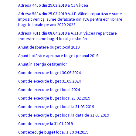
Adresa 4456 din 29.03.2019 a CJ Vâlcea
Adresa 5884 din 25.03.2019 A.J.F. Vâlcea repartizare sume
impozit venit și sume defalcate din TVA pentru echilibrare
bugete locale pe anii 2020-2022
Adresa 7011 din 08.04.2019 a A.J.F.P. Vâlcea repartizare
trimestre sume buget local și estimări
Anunț dezbatere buget local 2019
Anunț hotărâre aprobare buget pe anul 2019
Anunț în atenția cetățenilor
Cont de executie buget 30.06.2024
Cont de executie buget 31.05.2024
Cont de executie buget local 2024
Cont de execuție buget local 28.02.2019
Cont de execuție buget local la 31.03.2019
Cont de execuție buget local la data de 31.05.2019
Cont de execuție la 31.01.2019
Cont execuție buget local la 30.04.2019