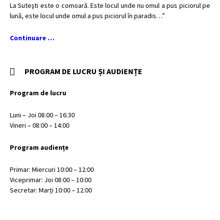
La Suteşti este o comoară. Este locul unde nu omul a pus piciorul pe
lună, este locul unde omul a pus piciorul în paradis…”
Continuare …
PROGRAM DE LUCRU ȘI AUDIENȚE
Program de lucru
Luni – Joi 08:00 – 16:30
Vineri – 08:00 – 14:00
Program audiențe
Primar: Miercuri 10:00 – 12:00
Viceprimar: Joi 08:00 – 10:00
Secretar: Marți 10:00 – 12:00