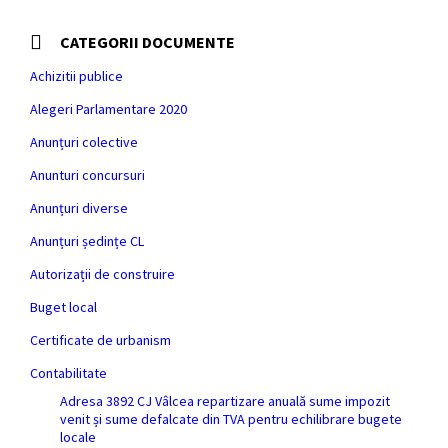
CATEGORII DOCUMENTE
Achizitii publice
Alegeri Parlamentare 2020
Anunțuri colective
Anunturi concursuri
Anunțuri diverse
Anunțuri ședințe CL
Autorizații de construire
Buget local
Certificate de urbanism
Contabilitate
Adresa 3892 CJ Vâlcea repartizare anuală sume impozit
venit și sume defalcate din TVA pentru echilibrare bugete
locale