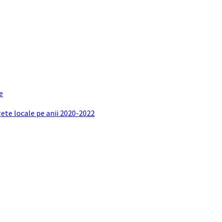
e
gete locale pe anii 2020-2022