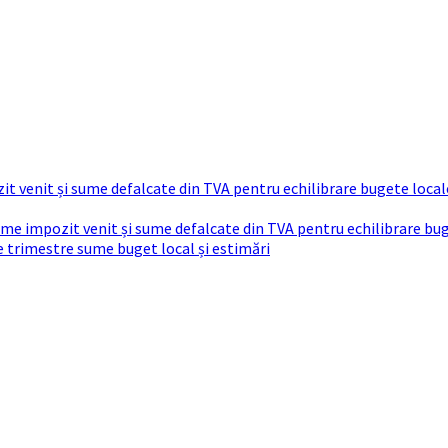
t venit și sume defalcate din TVA pentru echilibrare bugete local
sume impozit venit și sume defalcate din TVA pentru echilibrare bu
re trimestre sume buget local și estimări