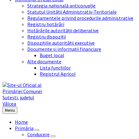
Strategia națională anticorupție
Statutul Unității Administrativ-Teritoriale
Regulamentele privind procedurile administrative
Registru hotărâri
Hotărârile autorității deliberative
Registru dispoziții
Dispozițiile autorității executive
Documente și informații financiare
Buget local
Alte documente
Lista funcțiilor
Registrul Agricol
Meniu
Home
Primăria
Conducere