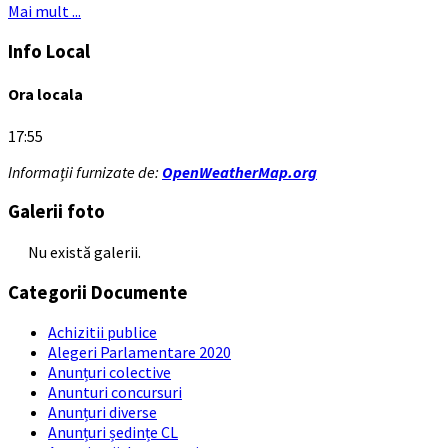
Mai mult ...
Info Local
Ora locala
17:55
Informații furnizate de:
OpenWeatherMap.org
Galerii foto
Nu există galerii.
Categorii Documente
Achizitii publice
Alegeri Parlamentare 2020
Anunțuri colective
Anunturi concursuri
Anunțuri diverse
Anunțuri ședințe CL