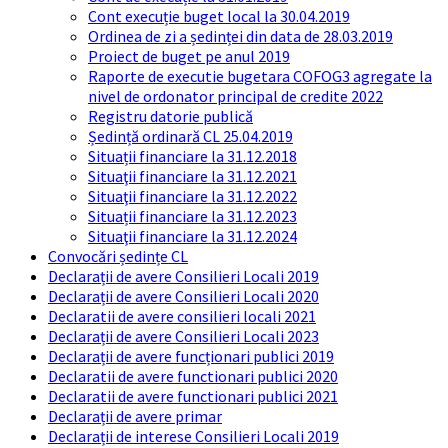
Cont execuție buget local la 30.04.2019
Ordinea de zi a ședinței din data de 28.03.2019
Proiect de buget pe anul 2019
Raporte de executie bugetara COFOG3 agregate la
nivel de ordonator principal de credite 2022
Registru datorie publică
Ședință ordinară CL 25.04.2019
Situații financiare la 31.12.2018
Situaţii financiare la 31.12.2021
Situaţii financiare la 31.12.2022
Situații financiare la 31.12.2023
Situaţii financiare la 31.12.2024
Convocări ședințe CL
Declarații de avere Consilieri Locali 2019
Declarații de avere Consilieri Locali 2020
Declaratii de avere consilieri locali 2021
Declarații de avere Consilieri Locali 2023
Declarații de avere funcționari publici 2019
Declaratii de avere functionari publici 2020
Declaratii de avere functionari publici 2021
Declarații de avere primar
Declarații de interese Consilieri Locali 2019