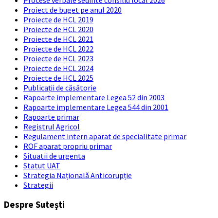
Procese verbale sedinte consiliu local 2026
Proiect de buget pe anul 2020
Proiecte de HCL 2019
Proiecte de HCL 2020
Proiecte de HCL 2021
Proiecte de HCL 2022
Proiecte de HCL 2023
Proiecte de HCL 2024
Proiecte de HCL 2025
Publicații de căsătorie
Rapoarte implementare Legea 52 din 2003
Rapoarte implementare Legea 544 din 2001
Rapoarte primar
Registrul Agricol
Regulament intern aparat de specialitate primar
ROF aparat propriu primar
Situatii de urgenta
Statut UAT
Strategia Națională Anticorupție
Strategii
Despre Sutești