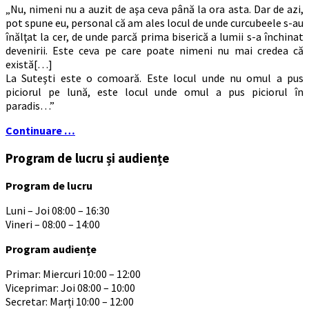
„Nu, nimeni nu a auzit de aşa ceva până la ora asta. Dar de azi,
pot spune eu, personal că am ales locul de unde curcubeele s-au
înălţat la cer, de unde parcă prima biserică a lumii s-a închinat
devenirii. Este ceva pe care poate nimeni nu mai credea că
există[…]
La Suteşti este o comoară. Este locul unde nu omul a pus
piciorul pe lună, este locul unde omul a pus piciorul în
paradis…”
Continuare …
Program de lucru și audiențe
Program de lucru
Luni – Joi 08:00 – 16:30
Vineri – 08:00 – 14:00
Program audiențe
Primar: Miercuri 10:00 – 12:00
Viceprimar: Joi 08:00 – 10:00
Secretar: Marți 10:00 – 12:00