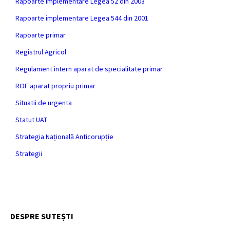
Rapoarte implementare Legea 52 din 2003
Rapoarte implementare Legea 544 din 2001
Rapoarte primar
Registrul Agricol
Regulament intern aparat de specialitate primar
ROF aparat propriu primar
Situatii de urgenta
Statut UAT
Strategia Națională Anticorupție
Strategii
DESPRE SUTEȘTI