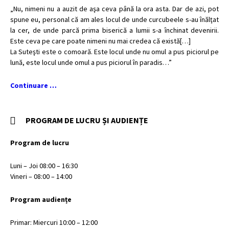
„Nu, nimeni nu a auzit de aşa ceva până la ora asta. Dar de azi, pot
spune eu, personal că am ales locul de unde curcubeele s-au înălţat
la cer, de unde parcă prima biserică a lumii s-a închinat devenirii.
Este ceva pe care poate nimeni nu mai credea că există[…]
La Suteşti este o comoară. Este locul unde nu omul a pus piciorul pe
lună, este locul unde omul a pus piciorul în paradis…”
Continuare …
PROGRAM DE LUCRU ȘI AUDIENȚE
Program de lucru
Luni – Joi 08:00 – 16:30
Vineri – 08:00 – 14:00
Program audiențe
Primar: Miercuri 10:00 – 12:00