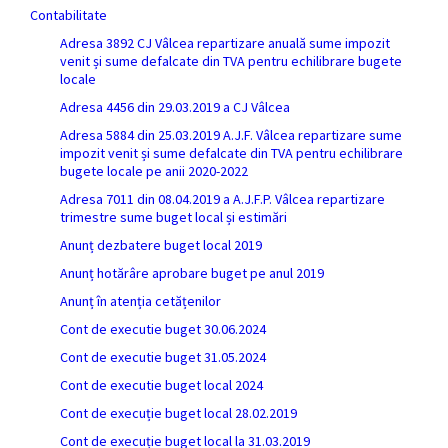
Contabilitate
Adresa 3892 CJ Vâlcea repartizare anuală sume impozit
venit și sume defalcate din TVA pentru echilibrare bugete
locale
Adresa 4456 din 29.03.2019 a CJ Vâlcea
Adresa 5884 din 25.03.2019 A.J.F. Vâlcea repartizare sume
impozit venit și sume defalcate din TVA pentru echilibrare
bugete locale pe anii 2020-2022
Adresa 7011 din 08.04.2019 a A.J.F.P. Vâlcea repartizare
trimestre sume buget local și estimări
Anunț dezbatere buget local 2019
Anunț hotărâre aprobare buget pe anul 2019
Anunț în atenția cetățenilor
Cont de executie buget 30.06.2024
Cont de executie buget 31.05.2024
Cont de executie buget local 2024
Cont de execuție buget local 28.02.2019
Cont de execuție buget local la 31.03.2019