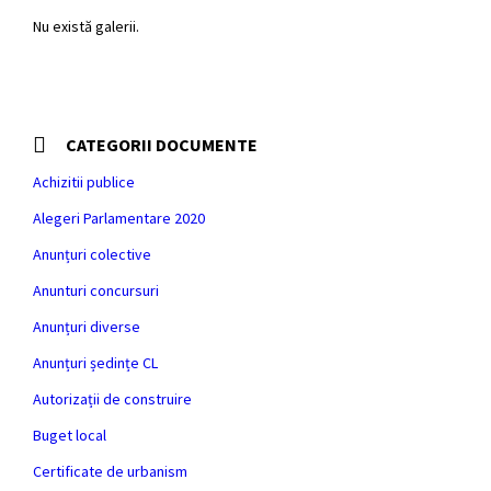
Nu există galerii.
CATEGORII DOCUMENTE
Achizitii publice
Alegeri Parlamentare 2020
Anunțuri colective
Anunturi concursuri
Anunțuri diverse
Anunțuri ședințe CL
Autorizații de construire
Buget local
Certificate de urbanism