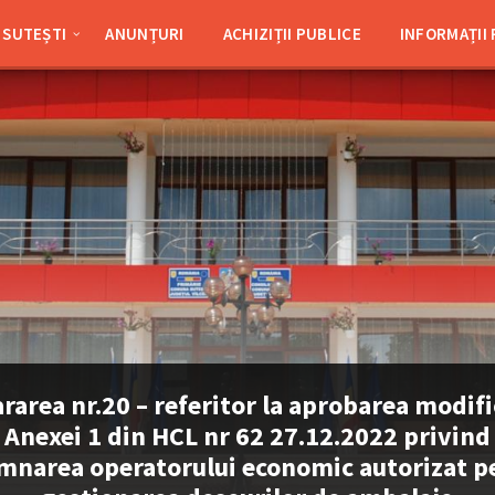
SUTEȘTI
ANUNȚURI
ACHIZIȚII PUBLICE
INFORMAȚII
rarea nr.20 – referitor la aprobarea modifi
Anexei 1 din HCL nr 62 27.12.2022 privind
mnarea operatorului economic autorizat p