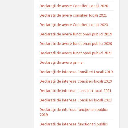
Declarații de avere Consilieri Locali 2020
Declaratii de avere consilieri locali 2021
Declarații de avere Consilieri Locali 2023
Declarații de avere funcționari publici 2019
Declaratii de avere functionari publici 2020
Declaratii de avere functionari publici 2021
Declarații de avere primar
Declarații de interese Consilieri Locali 2019
Declarații de interese Consilieri locali 2020
Declaratii de interese consilieri locali 2021
Declarații de interese Consilieri locali 2023
Declarații de interese funcționari publici
2019
Declaratii de interese functionari publici