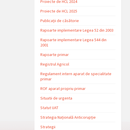
Proiecte de HCL 2024
Proiecte de HCL 2025
Publicații de căsătorie
Rapoarte implementare Legea 52 din 2003
Rapoarte implementare Legea 544 din
2001
Rapoarte primar
Registrul Agricol
Regulament intern aparat de specialitate
primar
ROF aparat propriu primar
Situatii de urgenta
Statut UAT
Strategia Națională Anticorupție
Strategii