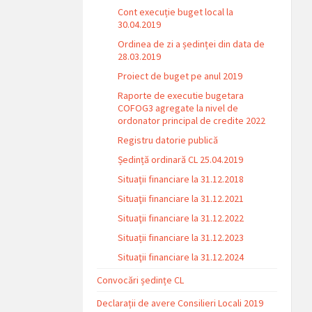
Cont execuție buget local la
30.04.2019
Ordinea de zi a ședinței din data de
28.03.2019
Proiect de buget pe anul 2019
Raporte de executie bugetara
COFOG3 agregate la nivel de
ordonator principal de credite 2022
Registru datorie publică
Ședință ordinară CL 25.04.2019
Situații financiare la 31.12.2018
Situaţii financiare la 31.12.2021
Situaţii financiare la 31.12.2022
Situații financiare la 31.12.2023
Situaţii financiare la 31.12.2024
Convocări ședințe CL
Declarații de avere Consilieri Locali 2019