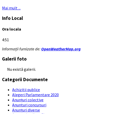
Mai mult ...
Info Local
Ora locala
4:51
Informații furnizate de:
OpenWeatherMap.org
Galerii foto
Nu există galerii.
Categorii Documente
Achizitii publice
Alegeri Parlamentare 2020
Anunțuri colective
Anunturi concursuri
Anunțuri diverse