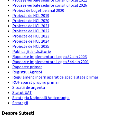
Procese verbale sedinte consiliu local 2022
Procese verbale sedinte consiliu local 2026
Proiect de buget pe anul 2020
Proiecte de HCL 2019
Proiecte de HCL 2020
Proiecte de HCL 2021
Proiecte de HCL 2022
Proiecte de HCL 2023
Proiecte de HCL 2024
Proiecte de HCL 2025
Publicații de căsătorie
Rapoarte implementare Legea 52 din 2003
Rapoarte implementare Legea 544 din 2001
Rapoarte primar
Registrul Agricol
Regulament intern aparat de specialitate primar
ROF aparat propriu primar
Situatii de urgenta
Statut UAT
Strategia Națională Anticorupție
Strategii
Despre Sutești