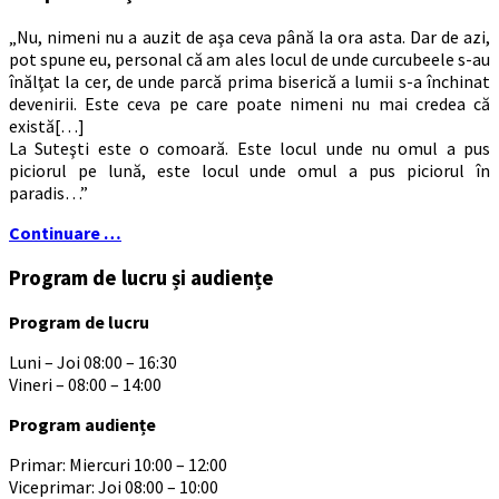
„Nu, nimeni nu a auzit de aşa ceva până la ora asta. Dar de azi,
pot spune eu, personal că am ales locul de unde curcubeele s-au
înălţat la cer, de unde parcă prima biserică a lumii s-a închinat
devenirii. Este ceva pe care poate nimeni nu mai credea că
există[…]
La Suteşti este o comoară. Este locul unde nu omul a pus
piciorul pe lună, este locul unde omul a pus piciorul în
paradis…”
Continuare …
Program de lucru și audiențe
Program de lucru
Luni – Joi 08:00 – 16:30
Vineri – 08:00 – 14:00
Program audiențe
Primar: Miercuri 10:00 – 12:00
Viceprimar: Joi 08:00 – 10:00