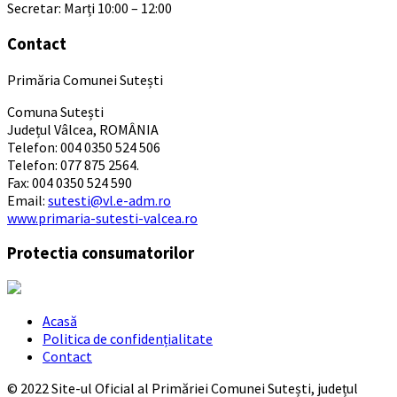
Secretar: Marți 10:00 – 12:00
Contact
Primăria Comunei Sutești
Comuna Sutești
Județul Vâlcea, ROMÂNIA
Telefon: 004 0350 524 506
Telefon: 077 875 2564.
Fax: 004 0350 524 590
Email:
sutesti@vl.e-adm.ro
www.primaria-sutesti-valcea.ro
Protectia consumatorilor
Acasă
Politica de confidențialitate
Contact
© 2022 Site-ul Oficial al Primăriei Comunei Sutești, județul