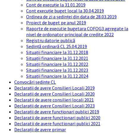
Cont de execuție la 31.01.2019
Cont execuție buget local la 30.04.2019
Ordinea de zi a ședinței din data de 28.03.2019
Proiect de buget pe anul 2019
Raporte de executie bugetara COFOG3 agregate la
nivel de ordonator principal de credite 2022
Registru datorie publică
Ședință ordinară CL 25.04.2019
Situații financiare la 31.12.2018
Situaţii financiare la 31.12.2021
Situaţii financiare la 31.12.2022
Situații financiare la 31.12.2023
Situaţii financiare la 31.12.2024
Convocări ședințe CL
Declarații de avere Consilieri Locali 2019
Declarații de avere Consilieri Locali 2020
Declaratii de avere consilieri locali 2021
Declarații de avere Consilieri Locali 2023
Declarații de avere funcționari publici 2019
Declaratii de avere functionari publici 2020
Declaratii de avere functionari publici 2021
Declarații de avere primar