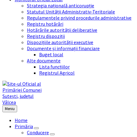
Strategia națională anticorupție
Statutul Unității Administrativ-Teritoriale
Regulamentele privind procedurile administrative
Registru hotărâri
Hotărârile autorității deliberative
Registru dispoziții
Dispozițiile autorității executive
Documente și informații financiare
Buget local
Alte documente
Lista funcțiilor
Registrul Agricol
Meniu
Home
Primăria
Conducere