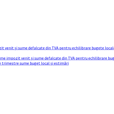
t venit și sume defalcate din TVA pentru echilibrare bugete local
sume impozit venit și sume defalcate din TVA pentru echilibrare bu
re trimestre sume buget local și estimări