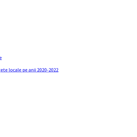
e
gete locale pe anii 2020-2022