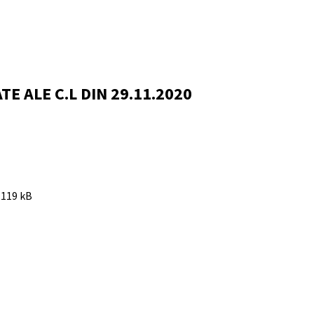
E ALE C.L DIN 29.11.2020
119 kB