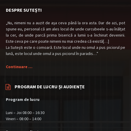
DESPRE SUTEȘTI
„Nu, nimeni nu a auzit de aşa ceva până la ora asta. Dar de azi, pot
spune eu, personal că am ales locul de unde curcubeele s-au înălţat
la cer, de unde parcă prima biserică a lumii s-a închinat devenirii.
Este ceva pe care poate nimeni nu mai credea că există[…]
La Suteşti este o comoară. Este locul unde nu omul a pus piciorul pe
lună, este locul unde omul a pus piciorul în paradis…”
Continuare …
PROGRAM DE LUCRU ȘI AUDIENȚE
Program de lucru
Luni – Joi 08:00 – 16:30
Vineri – 08:00 – 14:00