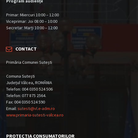
Program audiențe
Primar: Miercuri 10:00 – 12:00
Viceprimar: Joi 08:00 – 10:00
Secretar: Marți 10:00 – 12:00
CONTACT
Primăria Comunei Sutești
Comuna Sutești
Județul Vâlcea, ROMÂNIA
Telefon: 004 0350 524 506
Telefon: 077 875 2564.
Fax: 004 0350 524 590
Email:
sutesti@vl.e-adm.ro
www.primaria-sutesti-valcea.ro
PROTECTIA CONSUMATORILOR