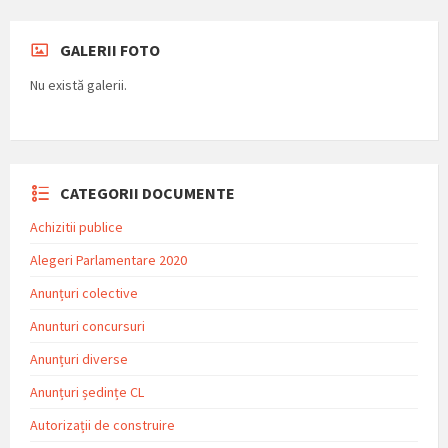
GALERII FOTO
Nu există galerii.
CATEGORII DOCUMENTE
Achizitii publice
Alegeri Parlamentare 2020
Anunțuri colective
Anunturi concursuri
Anunțuri diverse
Anunțuri ședințe CL
Autorizații de construire