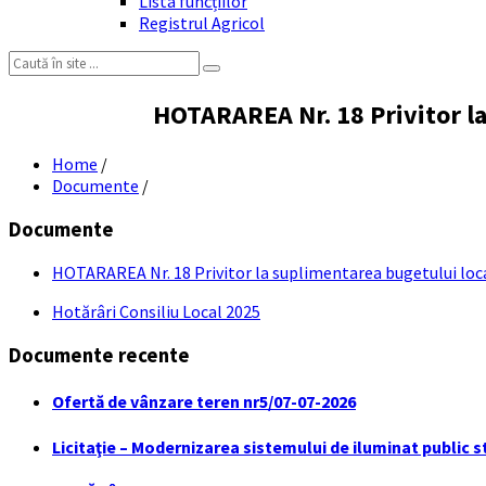
Lista funcțiilor
Registrul Agricol
Search:
HOTARAREA Nr. 18 Privitor la 
Home
/
Documente
/
Documente
HOTARAREA Nr. 18 Privitor la suplimentarea bugetului local
Hotărâri Consiliu Local 2025
Documente recente
Ofertă de vânzare teren nr5/07-07-2026
Licitaţie – Modernizarea sistemului de iluminat public s