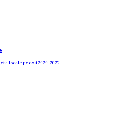
e
gete locale pe anii 2020-2022