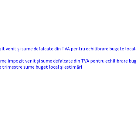
t venit și sume defalcate din TVA pentru echilibrare bugete local
sume impozit venit și sume defalcate din TVA pentru echilibrare bu
re trimestre sume buget local și estimări