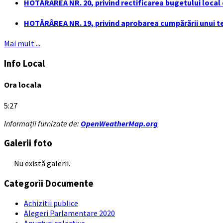
HOTĂRÂREA NR. 20, privind rectificarea bugetului local de
HOTĂRÂREA NR. 19, privind aprobarea cumpărării unui ter
Mai mult ...
Info Local
Ora locala
5:27
Informații furnizate de:
OpenWeatherMap.org
Galerii foto
Nu există galerii.
Categorii Documente
Achizitii publice
Alegeri Parlamentare 2020