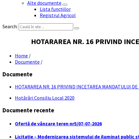
Alte documente
Lista funcțiilor
Registrul Agricol
Search:
HOTARAREA NR. 16 PRIVIND INC
Home
/
Documente
/
Documente
HOTARAREA NR. 16 PRIVIND INCETAREA MANDATULUI DE 
Hotărâri Consiliu Local 2020
Documente recente
Ofertă de vânzare teren nr5/07-07-2026
Licitaţie – Modernizarea sistemului de iluminat public s