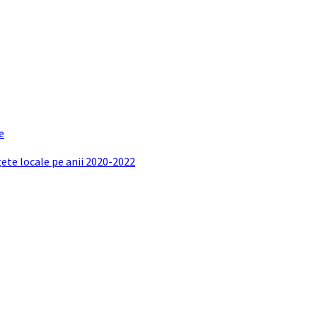
e
gete locale pe anii 2020-2022