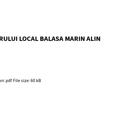
RULUI LOCAL BALASA MARIN ALIN
on: pdf
File size:
60 kB