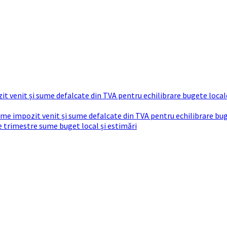
t venit și sume defalcate din TVA pentru echilibrare bugete local
sume impozit venit și sume defalcate din TVA pentru echilibrare bu
re trimestre sume buget local și estimări