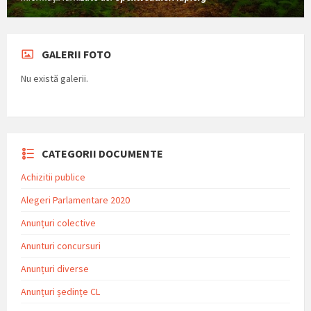
GALERII FOTO
Nu există galerii.
CATEGORII DOCUMENTE
Achizitii publice
Alegeri Parlamentare 2020
Anunțuri colective
Anunturi concursuri
Anunțuri diverse
Anunțuri ședințe CL