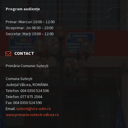
Program audiențe
Primar: Miercuri 10:00 – 12:00
Viceprimar: Joi 08:00 – 10:00
Secretar: Marți 10:00 – 12:00
CONTACT
Primăria Comunei Sutești
Comuna Sutești
Județul Vâlcea, ROMÂNIA
Telefon: 004 0350 524 506
Telefon: 077 875 2564.
Fax: 004 0350 524 590
Email:
sutesti@vl.e-adm.ro
www.primaria-sutesti-valcea.ro