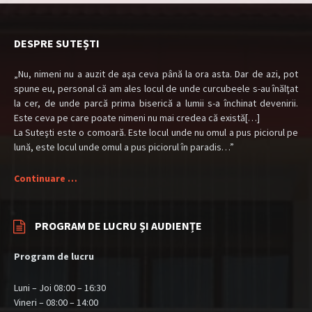
DESPRE SUTEȘTI
„Nu, nimeni nu a auzit de aşa ceva până la ora asta. Dar de azi, pot
spune eu, personal că am ales locul de unde curcubeele s-au înălţat
la cer, de unde parcă prima biserică a lumii s-a închinat devenirii.
Este ceva pe care poate nimeni nu mai credea că există[…]
La Suteşti este o comoară. Este locul unde nu omul a pus piciorul pe
lună, este locul unde omul a pus piciorul în paradis…”
Continuare …
PROGRAM DE LUCRU ȘI AUDIENȚE
Program de lucru
Luni – Joi 08:00 – 16:30
Vineri – 08:00 – 14:00