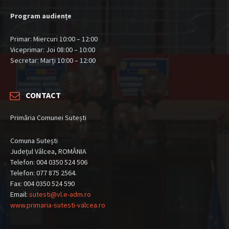
Program audiențe
Primar: Miercuri 10:00 – 12:00
Viceprimar: Joi 08:00 – 10:00
Secretar: Marți 10:00 – 12:00
CONTACT
Primăria Comunei Sutești
Comuna Sutești
Județul Vâlcea, ROMÂNIA
Telefon: 004 0350 524 506
Telefon: 077 875 2564.
Fax: 004 0350 524 590
Email:
sutesti@vl.e-adm.ro
www.primaria-sutesti-valcea.ro