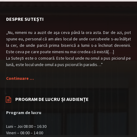
DESPRE SUTEȘTI
„Nu, nimeni nu a auzit de aşa ceva până la ora asta. Dar de azi, pot
spune eu, personal că am ales locul de unde curcubeele s-au înălţat
la cer, de unde parcă prima biserică a lumii s-a închinat devenirii.
Este ceva pe care poate nimeni nu mai credea că există[…]
La Suteşti este o comoară. Este locul unde nu omul a pus piciorul pe
lună, este locul unde omul a pus piciorul în paradis…”
Continuare …
PROGRAM DE LUCRU ȘI AUDIENȚE
Program de lucru
Luni – Joi 08:00 – 16:30
Vineri – 08:00 – 14:00