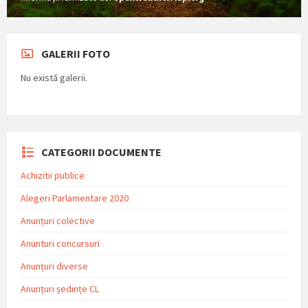
GALERII FOTO
Nu există galerii.
CATEGORII DOCUMENTE
Achizitii publice
Alegeri Parlamentare 2020
Anunțuri colective
Anunturi concursuri
Anunțuri diverse
Anunțuri ședințe CL