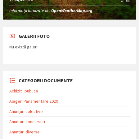
2 m/s
Informații furnizate de:
OpenWeatherMap.org
GALERII FOTO
Nu există galerii.
CATEGORII DOCUMENTE
Achizitii publice
Alegeri Parlamentare 2020
Anunțuri colective
Anunturi concursuri
Anunțuri diverse