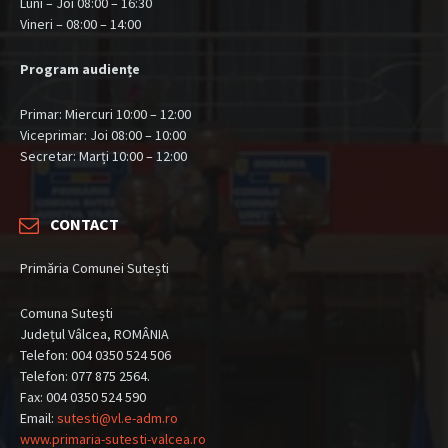
Luni – Joi 08:00 – 16:30
Vineri – 08:00 – 14:00
Program audiențe
Primar: Miercuri 10:00 – 12:00
Viceprimar: Joi 08:00 – 10:00
Secretar: Marți 10:00 – 12:00
CONTACT
Primăria Comunei Sutești
Comuna Sutești
Județul Vâlcea, ROMÂNIA
Telefon: 004 0350 524 506
Telefon: 077 875 2564.
Fax: 004 0350 524 590
Email:
sutesti@vl.e-adm.ro
www.primaria-sutesti-valcea.ro