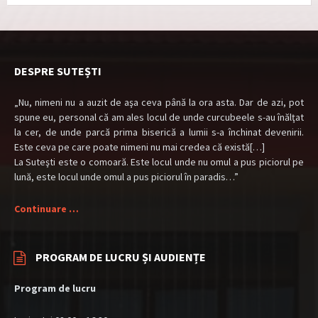
DESPRE SUTEȘTI
„Nu, nimeni nu a auzit de aşa ceva până la ora asta. Dar de azi, pot
spune eu, personal că am ales locul de unde curcubeele s-au înălţat
la cer, de unde parcă prima biserică a lumii s-a închinat devenirii.
Este ceva pe care poate nimeni nu mai credea că există[…]
La Suteşti este o comoară. Este locul unde nu omul a pus piciorul pe
lună, este locul unde omul a pus piciorul în paradis…”
Continuare …
PROGRAM DE LUCRU ȘI AUDIENȚE
Program de lucru