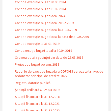
Cont de executie buget 30.06.2024
Cont de executie buget 31.05.2024
Cont de executie buget local 2024
Cont de execuție buget local 28.02.2019
Cont de execuție buget local la 31.03.2019
Cont de execuție buget local la data de 31.05.2019
Cont de execuție la 31.01.2019
Cont execuție buget local la 30.04.2019
Ordinea de zi a ședinței din data de 28.03.2019
Proiect de buget pe anul 2019
Raporte de executie bugetara COFOG3 agregate la nivel de
ordonator principal de credite 2022
Registru datorie publică
Ședință ordinară CL 25.04.2019
Situații financiare la 31.12.2018
Situaţii financiare la 31.12.2021
Situaţii financiare la 31.12.2022