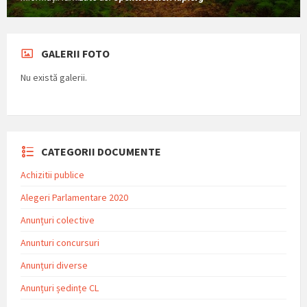
GALERII FOTO
Nu există galerii.
CATEGORII DOCUMENTE
Achizitii publice
Alegeri Parlamentare 2020
Anunțuri colective
Anunturi concursuri
Anunțuri diverse
Anunțuri ședințe CL