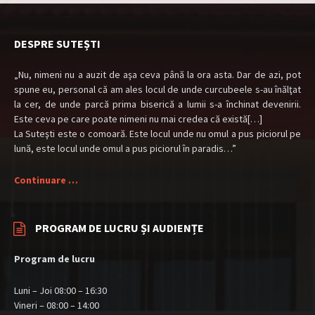
DESPRE SUTEȘTI
„Nu, nimeni nu a auzit de aşa ceva până la ora asta. Dar de azi, pot
spune eu, personal că am ales locul de unde curcubeele s-au înălţat
la cer, de unde parcă prima biserică a lumii s-a închinat devenirii.
Este ceva pe care poate nimeni nu mai credea că există[…]
La Suteşti este o comoară. Este locul unde nu omul a pus piciorul pe
lună, este locul unde omul a pus piciorul în paradis…”
Continuare …
PROGRAM DE LUCRU ȘI AUDIENȚE
Program de lucru
Luni – Joi 08:00 – 16:30
Vineri – 08:00 – 14:00