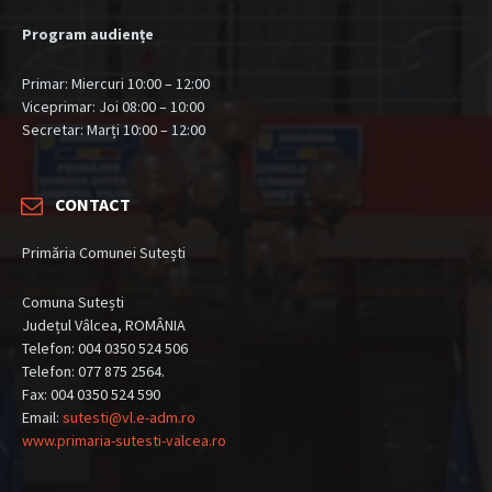
Program audiențe
Primar: Miercuri 10:00 – 12:00
Viceprimar: Joi 08:00 – 10:00
Secretar: Marți 10:00 – 12:00
CONTACT
Primăria Comunei Sutești
Comuna Sutești
Județul Vâlcea, ROMÂNIA
Telefon: 004 0350 524 506
Telefon: 077 875 2564.
Fax: 004 0350 524 590
Email:
sutesti@vl.e-adm.ro
www.primaria-sutesti-valcea.ro