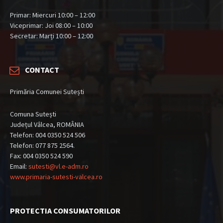
Primar: Miercuri 10:00 – 12:00
Viceprimar: Joi 08:00 – 10:00
Secretar: Marți 10:00 – 12:00
CONTACT
Primăria Comunei Sutești
Comuna Sutești
Județul Vâlcea, ROMÂNIA
Telefon: 004 0350 524 506
Telefon: 077 875 2564.
Fax: 004 0350 524 590
Email:
sutesti@vl.e-adm.ro
www.primaria-sutesti-valcea.ro
PROTECTIA CONSUMATORILOR