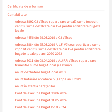
Certificate de urbanism
Contabilitate
Adresa 3892 CJ Vâlcea repartizare anuală sume impozit
venit și sume defalcate din TVA pentru echilibrare bugete
locale
Adresa 4456 din 29.03.2019 a CJ Vâlcea
Adresa 5884 din 25.03.2019 A.J.F. Vâlcea repartizare sume
impozit venit și sume defalcate din TVA pentru echilibrare
bugete locale pe anii 2020-2022
Adresa 7011 din 08.04.2019 a A.J.F.P. Vâlcea repartizare
trimestre sume buget local și estimări
Anunț dezbatere buget local 2019
Anunț hotărâre aprobare buget pe anul 2019
Anunț în atenția cetățenilor
Cont de executie buget 30.06.2024
Cont de executie buget 31.05.2024
Cont de executie buget local 2024