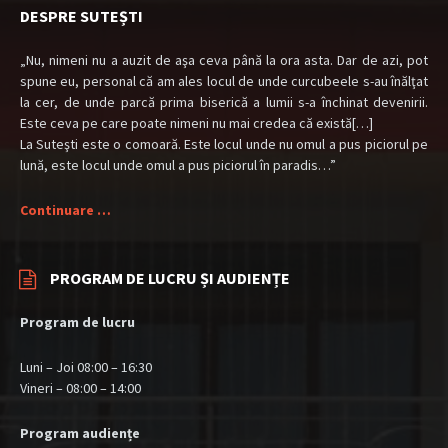
DESPRE SUTEȘTI
„Nu, nimeni nu a auzit de aşa ceva până la ora asta. Dar de azi, pot
spune eu, personal că am ales locul de unde curcubeele s-au înălţat
la cer, de unde parcă prima biserică a lumii s-a închinat devenirii.
Este ceva pe care poate nimeni nu mai credea că există[…]
La Suteşti este o comoară. Este locul unde nu omul a pus piciorul pe
lună, este locul unde omul a pus piciorul în paradis…”
Continuare …
PROGRAM DE LUCRU ȘI AUDIENȚE
Program de lucru
Luni – Joi 08:00 – 16:30
Vineri – 08:00 – 14:00
Program audiențe