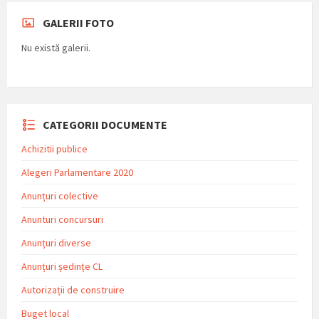
GALERII FOTO
Nu există galerii.
CATEGORII DOCUMENTE
Achizitii publice
Alegeri Parlamentare 2020
Anunțuri colective
Anunturi concursuri
Anunțuri diverse
Anunțuri ședințe CL
Autorizații de construire
Buget local