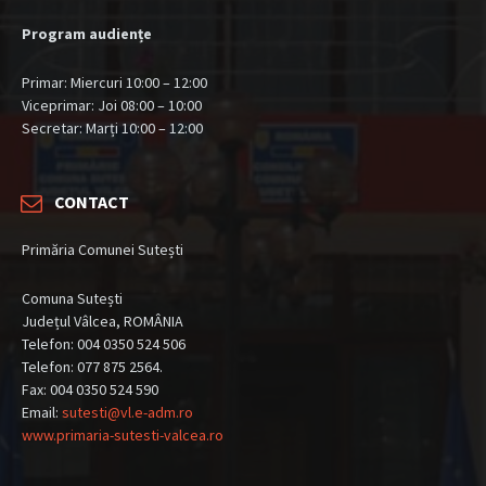
Program audiențe
Primar: Miercuri 10:00 – 12:00
Viceprimar: Joi 08:00 – 10:00
Secretar: Marți 10:00 – 12:00
CONTACT
Primăria Comunei Sutești
Comuna Sutești
Județul Vâlcea, ROMÂNIA
Telefon: 004 0350 524 506
Telefon: 077 875 2564.
Fax: 004 0350 524 590
Email:
sutesti@vl.e-adm.ro
www.primaria-sutesti-valcea.ro