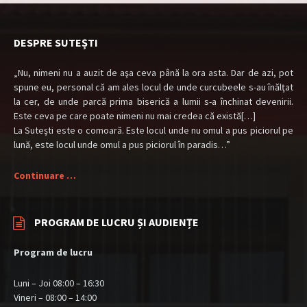
DESPRE SUTEȘTI
„Nu, nimeni nu a auzit de aşa ceva până la ora asta. Dar de azi, pot
spune eu, personal că am ales locul de unde curcubeele s-au înălţat
la cer, de unde parcă prima biserică a lumii s-a închinat devenirii.
Este ceva pe care poate nimeni nu mai credea că există[…]
La Suteşti este o comoară. Este locul unde nu omul a pus piciorul pe
lună, este locul unde omul a pus piciorul în paradis…”
Continuare …
PROGRAM DE LUCRU ȘI AUDIENȚE
Program de lucru
Luni – Joi 08:00 – 16:30
Vineri – 08:00 – 14:00