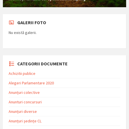
GALERII FOTO
Nu există galerii.
CATEGORII DOCUMENTE
Achizitii publice
Alegeri Parlamentare 2020
Anunțuri colective
Anunturi concursuri
Anunțuri diverse
Anunțuri ședințe CL