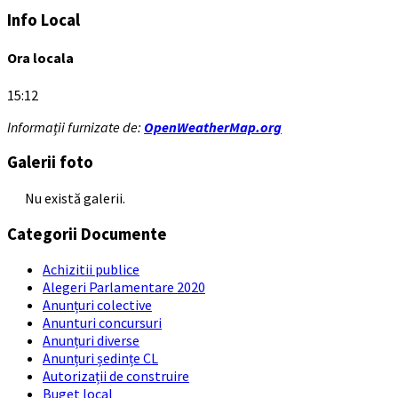
Info Local
Ora locala
15:12
Informații furnizate de:
OpenWeatherMap.org
Galerii foto
Nu există galerii.
Categorii Documente
Achizitii publice
Alegeri Parlamentare 2020
Anunțuri colective
Anunturi concursuri
Anunțuri diverse
Anunțuri ședințe CL
Autorizații de construire
Buget local