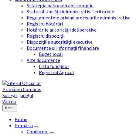
Strategia națională anticorupție
Statutul Unității Administrativ-Teritoriale
Regulamentele privind procedurile administrative
Registru hotărâri
Hotărârile autorității deliberative
Registru dispoziții
Dispozițiile autorității executive
Documente și informații financiare
Buget local
Alte documente
Lista funcțiilor
Registrul Agricol
Meniu
Home
Primăria
Conducere