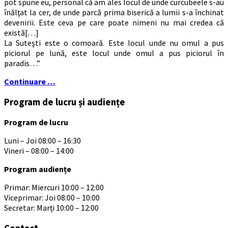
pot spune eu, personal că am ales locul de unde curcubeele s-au
înălţat la cer, de unde parcă prima biserică a lumii s-a închinat
devenirii. Este ceva pe care poate nimeni nu mai credea că
există[…]
La Suteşti este o comoară. Este locul unde nu omul a pus
piciorul pe lună, este locul unde omul a pus piciorul în
paradis…”
Continuare …
Program de lucru și audiențe
Program de lucru
Luni – Joi 08:00 – 16:30
Vineri – 08:00 – 14:00
Program audiențe
Primar: Miercuri 10:00 – 12:00
Viceprimar: Joi 08:00 – 10:00
Secretar: Marți 10:00 – 12:00