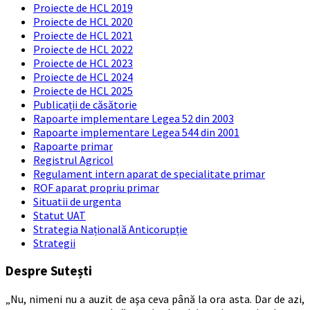
Proiecte de HCL 2019
Proiecte de HCL 2020
Proiecte de HCL 2021
Proiecte de HCL 2022
Proiecte de HCL 2023
Proiecte de HCL 2024
Proiecte de HCL 2025
Publicații de căsătorie
Rapoarte implementare Legea 52 din 2003
Rapoarte implementare Legea 544 din 2001
Rapoarte primar
Registrul Agricol
Regulament intern aparat de specialitate primar
ROF aparat propriu primar
Situatii de urgenta
Statut UAT
Strategia Națională Anticorupție
Strategii
Despre Sutești
„Nu, nimeni nu a auzit de aşa ceva până la ora asta. Dar de azi,