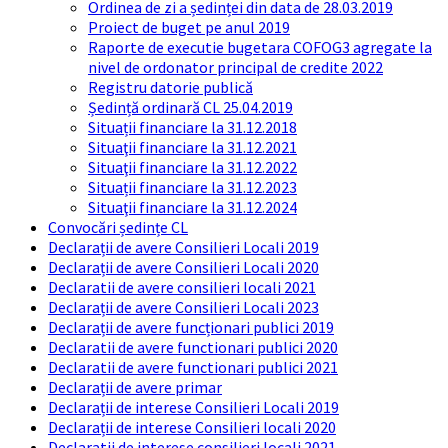
Ordinea de zi a ședinței din data de 28.03.2019
Proiect de buget pe anul 2019
Raporte de executie bugetara COFOG3 agregate la
nivel de ordonator principal de credite 2022
Registru datorie publică
Ședință ordinară CL 25.04.2019
Situații financiare la 31.12.2018
Situaţii financiare la 31.12.2021
Situaţii financiare la 31.12.2022
Situații financiare la 31.12.2023
Situaţii financiare la 31.12.2024
Convocări ședințe CL
Declarații de avere Consilieri Locali 2019
Declarații de avere Consilieri Locali 2020
Declaratii de avere consilieri locali 2021
Declarații de avere Consilieri Locali 2023
Declarații de avere funcționari publici 2019
Declaratii de avere functionari publici 2020
Declaratii de avere functionari publici 2021
Declarații de avere primar
Declarații de interese Consilieri Locali 2019
Declarații de interese Consilieri locali 2020
Declaratii de interese consilieri locali 2021