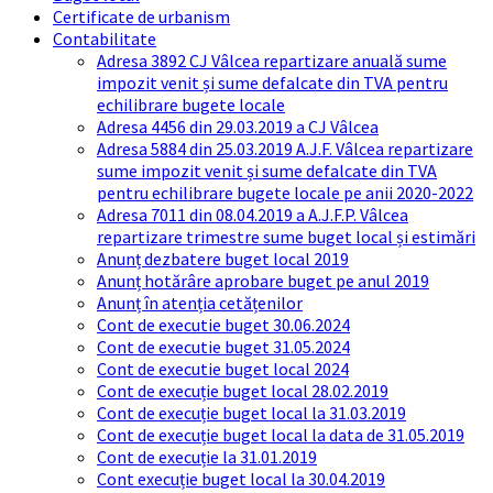
Certificate de urbanism
Contabilitate
Adresa 3892 CJ Vâlcea repartizare anuală sume
impozit venit și sume defalcate din TVA pentru
echilibrare bugete locale
Adresa 4456 din 29.03.2019 a CJ Vâlcea
Adresa 5884 din 25.03.2019 A.J.F. Vâlcea repartizare
sume impozit venit și sume defalcate din TVA
pentru echilibrare bugete locale pe anii 2020-2022
Adresa 7011 din 08.04.2019 a A.J.F.P. Vâlcea
repartizare trimestre sume buget local și estimări
Anunț dezbatere buget local 2019
Anunț hotărâre aprobare buget pe anul 2019
Anunț în atenția cetățenilor
Cont de executie buget 30.06.2024
Cont de executie buget 31.05.2024
Cont de executie buget local 2024
Cont de execuție buget local 28.02.2019
Cont de execuție buget local la 31.03.2019
Cont de execuție buget local la data de 31.05.2019
Cont de execuție la 31.01.2019
Cont execuție buget local la 30.04.2019