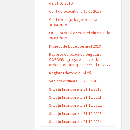
de 31.05.2019
Cont de execuție la 31.01.2019
Cont execuție buget local la
30.04.2019
Ordinea de zi a ședinței din data de
28.03.2019
Proiect de buget pe anul 2019
Raporte de executie bugetara
COFOG3 agregate la nivel de
ordonator principal de credite 2022
Registru datorie publică
Ședință ordinară CL 25.04.2019
Situații financiare la 31.12.2018
Situaţii financiare la 31.12.2021
Situaţii financiare la 31.12.2022
Situații financiare la 31.12.2023
Situaţii financiare la 31.12.2024