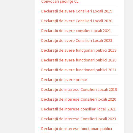
Convocări ședințe CL
Declarații de avere Consilieri Locali 2019
Declarații de avere Consilieri Locali 2020
Declaratii de avere consilieri locali 2021
Declarații de avere Consilieri Locali 2023
Declarații de avere funcționari publici 2019
Declaratii de avere functionari publici 2020
Declaratii de avere functionari publici 2021
Declarații de avere primar
Declarații de interese Consilieri Locali 2019
Declarații de interese Consilieri locali 2020
Declaratii de interese consilieri locali 2021
Declarații de interese Consilieri locali 2023
Declarații de interese funcționari publici