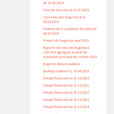
de 31.05.2019
Cont de execuție la 31.01.2019
Cont execuție buget local la
30.04.2019
Ordinea de zi a ședinței din data de
28.03.2019
Proiect de buget pe anul 2019
Raporte de executie bugetara
COFOG3 agregate la nivel de
ordonator principal de credite 2022
Registru datorie publică
Ședință ordinară CL 25.04.2019
Situații financiare la 31.12.2018
Situaţii financiare la 31.12.2021
Situaţii financiare la 31.12.2022
Situații financiare la 31.12.2023
Situaţii financiare la 31.12.2024