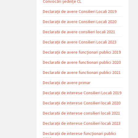
Convocări ședințe CL
Declarații de avere Consilieri Locali 2019
Declarații de avere Consilieri Locali 2020
Declaratii de avere consilieri locali 2021
Declarații de avere Consilieri Locali 2023
Declarații de avere funcționari publici 2019
Declaratii de avere functionari publici 2020
Declaratii de avere functionari publici 2021
Declarații de avere primar
Declarații de interese Consilieri Locali 2019
Declarații de interese Consilieri locali 2020
Declaratii de interese consilieri locali 2021
Declarații de interese Consilieri locali 2023
Declarații de interese funcționari publici