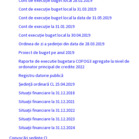
Cont de execuție buget local 28.02.2019
Cont de execuție buget local la 31.03.2019
Cont de execuție buget local la data de 31.05.2019
Cont de execuție la 31.01.2019
Cont execuție buget local la 30.04.2019
Ordinea de zi a ședinței din data de 28.03.2019
Proiect de buget pe anul 2019
Raporte de executie bugetara COFOG3 agregate la nivel de
ordonator principal de credite 2022
Registru datorie publică
Ședință ordinară CL 25.04.2019
Situații financiare la 31.12.2018
Situaţii financiare la 31.12.2021
Situaţii financiare la 31.12.2022
Situații financiare la 31.12.2023
Situaţii financiare la 31.12.2024
Convocări ședințe CL