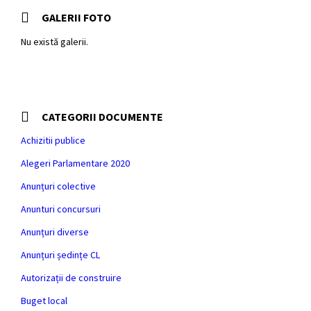
GALERII FOTO
Nu există galerii.
CATEGORII DOCUMENTE
Achizitii publice
Alegeri Parlamentare 2020
Anunțuri colective
Anunturi concursuri
Anunțuri diverse
Anunțuri ședințe CL
Autorizații de construire
Buget local