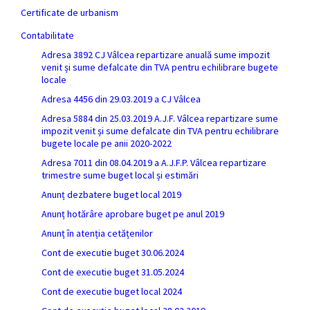
Certificate de urbanism
Contabilitate
Adresa 3892 CJ Vâlcea repartizare anuală sume impozit
venit și sume defalcate din TVA pentru echilibrare bugete
locale
Adresa 4456 din 29.03.2019 a CJ Vâlcea
Adresa 5884 din 25.03.2019 A.J.F. Vâlcea repartizare sume
impozit venit și sume defalcate din TVA pentru echilibrare
bugete locale pe anii 2020-2022
Adresa 7011 din 08.04.2019 a A.J.F.P. Vâlcea repartizare
trimestre sume buget local și estimări
Anunț dezbatere buget local 2019
Anunț hotărâre aprobare buget pe anul 2019
Anunț în atenția cetățenilor
Cont de executie buget 30.06.2024
Cont de executie buget 31.05.2024
Cont de executie buget local 2024