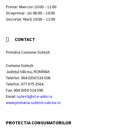
Primar: Miercuri 10:00 – 12:00
Viceprimar: Joi 08:00 – 10:00
Secretar: Marți 10:00 – 12:00
CONTACT
Primăria Comunei Sutești
Comuna Sutești
Județul Vâlcea, ROMÂNIA
Telefon: 004 0350 524 506
Telefon: 077 875 2564.
Fax: 004 0350 524 590
Email:
sutesti@vl.e-adm.ro
www.primaria-sutesti-valcea.ro
PROTECTIA CONSUMATORILOR