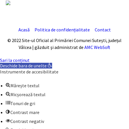
Acasă
Politica de confidențialitate
Contact
© 2022 Site-ul Oficial al Primăriei Comunei Sutești, județul
Vâlcea | găzduit şi administrat de
AMC WebSoft
Sari la conținut
Deschide bara de unelte
Instrumente de accesibilitate
Mărește textul
Micșorează textul
Tonuri de gri
Contrast mare
Contrast negativ