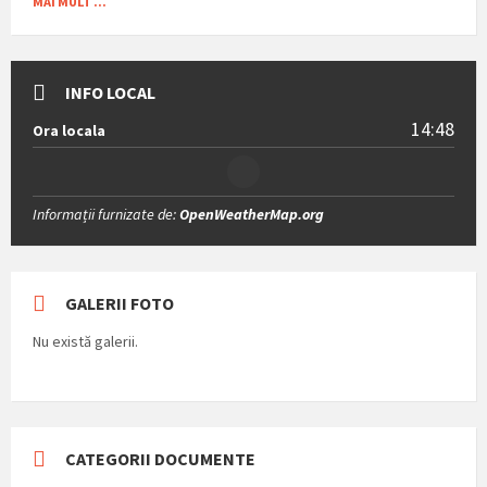
MAI MULT ...
INFO LOCAL
14:48
Ora locala
Informații furnizate de:
OpenWeatherMap.org
GALERII FOTO
Nu există galerii.
CATEGORII DOCUMENTE