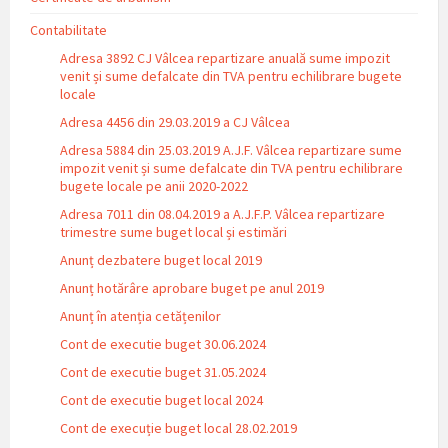
Contabilitate
Adresa 3892 CJ Vâlcea repartizare anuală sume impozit
venit și sume defalcate din TVA pentru echilibrare bugete
locale
Adresa 4456 din 29.03.2019 a CJ Vâlcea
Adresa 5884 din 25.03.2019 A.J.F. Vâlcea repartizare sume
impozit venit și sume defalcate din TVA pentru echilibrare
bugete locale pe anii 2020-2022
Adresa 7011 din 08.04.2019 a A.J.F.P. Vâlcea repartizare
trimestre sume buget local și estimări
Anunț dezbatere buget local 2019
Anunț hotărâre aprobare buget pe anul 2019
Anunț în atenția cetățenilor
Cont de executie buget 30.06.2024
Cont de executie buget 31.05.2024
Cont de executie buget local 2024
Cont de execuție buget local 28.02.2019