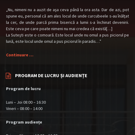
„Nu, nimeni nu a auzit de aşa ceva până la ora asta. Dar de azi, pot
spune eu, personal că am ales locul de unde curcubeele s-au înălţat
la cer, de unde parcă prima biserică a lumii s-a închinat devenirii.
Este ceva pe care poate nimeni nu mai credea că există[…]
La Suteşti este o comoară. Este locul unde nu omul a pus piciorul pe
lună, este locul unde omul a pus piciorul în paradis…”
Continuare …
PROGRAM DE LUCRU ȘI AUDIENȚE
Program de lucru
Luni – Joi 08:00 – 16:30
Vineri – 08:00 – 14:00
Program audiențe