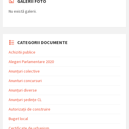
GALERII FOTO
Nu există galerii.
CATEGORII DOCUMENTE
Achizitii publice
Alegeri Parlamentare 2020
Anunțuri colective
Anunturi concursuri
Anunțuri diverse
Anunțuri ședințe CL
Autorizații de construire
Buget local
Certificate de urbanism