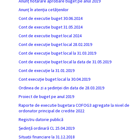
Anunț hotărâre aprobare buget pe anul 2019
Anunț în atenția cetățenilor
Cont de executie buget 30.06.2024
Cont de executie buget 31.05.2024
Cont de executie buget local 2024
Cont de execuție buget local 28.02.2019
Cont de execuție buget local la 31.03.2019
Cont de execuție buget local la data de 31.05.2019
Cont de execuție la 31.01.2019
Cont execuție buget local la 30.04.2019
Ordinea de zi a ședinței din data de 28.03.2019
Proiect de buget pe anul 2019
Raporte de executie bugetara COFOG3 agregate la nivel de
ordonator principal de credite 2022
Registru datorie publică
Ședință ordinară CL 25.04.2019
Situații financiare la 31.12.2018