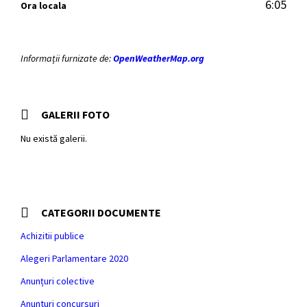
6:05
Ora locala
Informații furnizate de:
OpenWeatherMap.org
GALERII FOTO
Nu există galerii.
CATEGORII DOCUMENTE
Achizitii publice
Alegeri Parlamentare 2020
Anunțuri colective
Anunturi concursuri