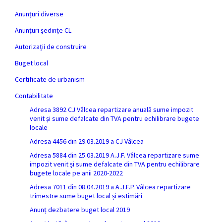
Anunțuri diverse
Anunțuri ședințe CL
Autorizații de construire
Buget local
Certificate de urbanism
Contabilitate
Adresa 3892 CJ Vâlcea repartizare anuală sume impozit
venit și sume defalcate din TVA pentru echilibrare bugete
locale
Adresa 4456 din 29.03.2019 a CJ Vâlcea
Adresa 5884 din 25.03.2019 A.J.F. Vâlcea repartizare sume
impozit venit și sume defalcate din TVA pentru echilibrare
bugete locale pe anii 2020-2022
Adresa 7011 din 08.04.2019 a A.J.F.P. Vâlcea repartizare
trimestre sume buget local și estimări
Anunț dezbatere buget local 2019