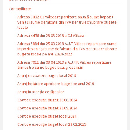
Contabilitate
Adresa 3892 CJ Vâlcea repartizare anuală sume impozit
venit și sume defalcate din TVA pentru echilibrare bugete
locale
Adresa 4456 din 29.03.2019 a CJ Vâlcea
Adresa 5884 din 25.03.2019 A.J.F. Vâlcea repartizare sume
impozit venit și sume defalcate din TVA pentru echilibrare
bugete locale pe anii 2020-2022
Adresa 7011 din 08.04.2019 a A.J.F.P. Vâlcea repartizare
trimestre sume buget local și estimări
Anunț dezbatere buget local 2019
Anunț hotărâre aprobare buget pe anul 2019
Anunț în atenția cetățenilor
Cont de executie buget 30.06.2024
Cont de executie buget 31.05.2024
Cont de executie buget local 2024
Cont de execuție buget local 28.02.2019