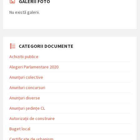
GALERII FOTO
Nu există galerii.
CATEGORII DOCUMENTE
Achizitii publice
Alegeri Parlamentare 2020
Anunțuri colective
Anunturi concursuri
Anunțuri diverse
Anunțuri ședințe CL
Autorizații de construire
Buget local
Certificate de urbanism