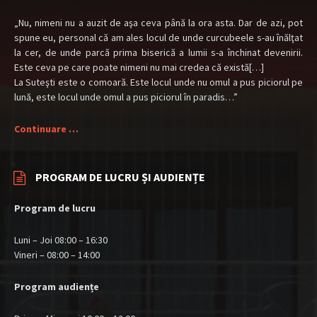
„Nu, nimeni nu a auzit de aşa ceva până la ora asta. Dar de azi, pot
spune eu, personal că am ales locul de unde curcubeele s-au înălţat
la cer, de unde parcă prima biserică a lumii s-a închinat devenirii.
Este ceva pe care poate nimeni nu mai credea că există[…]
La Suteşti este o comoară. Este locul unde nu omul a pus piciorul pe
lună, este locul unde omul a pus piciorul în paradis…”
Continuare …
PROGRAM DE LUCRU ȘI AUDIENȚE
Program de lucru
Luni – Joi 08:00 – 16:30
Vineri – 08:00 – 14:00
Program audiențe