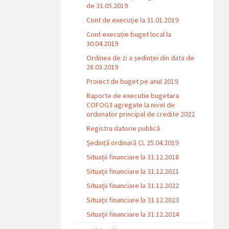
de 31.05.2019
Cont de execuție la 31.01.2019
Cont execuție buget local la
30.04.2019
Ordinea de zi a ședinței din data de
28.03.2019
Proiect de buget pe anul 2019
Raporte de executie bugetara
COFOG3 agregate la nivel de
ordonator principal de credite 2022
Registru datorie publică
Ședință ordinară CL 25.04.2019
Situații financiare la 31.12.2018
Situaţii financiare la 31.12.2021
Situaţii financiare la 31.12.2022
Situații financiare la 31.12.2023
Situaţii financiare la 31.12.2024