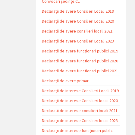
Convocări ședințe CL
Declarații de avere Consilieri Locali 2019
Declarații de avere Consilieri Locali 2020
Declaratii de avere consilieri locali 2021
Declarații de avere Consilieri Locali 2023
Declarații de avere funcționari publici 2019
Declaratii de avere functionari publici 2020
Declaratii de avere functionari publici 2021
Declarații de avere primar
Declarații de interese Consilieri Locali 2019
Declarații de interese Consilieri locali 2020
Declaratii de interese consilieri locali 2021
Declarații de interese Consilieri locali 2023
Declarații de interese funcționari publici