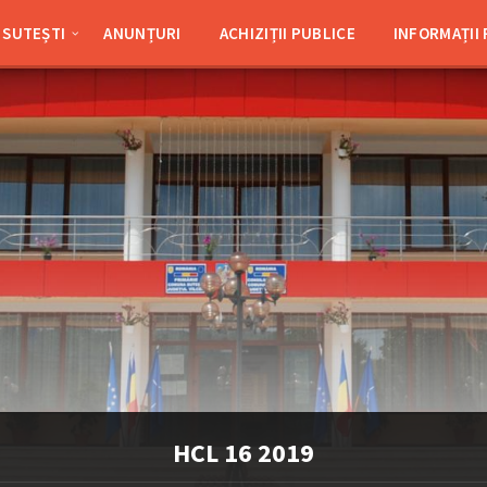
SUTEȘTI
ANUNȚURI
ACHIZIȚII PUBLICE
INFORMAȚII
HCL 16 2019