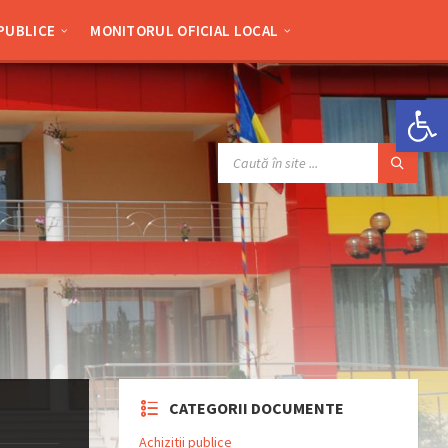
 PUBLICE
MONITORUL OFICIAL LOCAL
Deschide bara de unelte
SEARCH:
CATEGORII DOCUMENTE
Achizitii publice