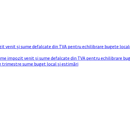
t venit și sume defalcate din TVA pentru echilibrare bugete local
sume impozit venit și sume defalcate din TVA pentru echilibrare bu
re trimestre sume buget local și estimări