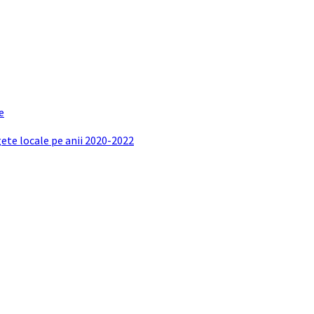
e
gete locale pe anii 2020-2022