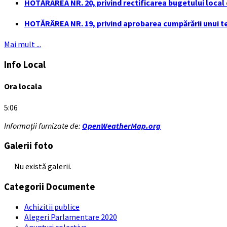
HOTĂRÂREA NR. 20, privind rectificarea bugetului local de
HOTĂRÂREA NR. 19, privind aprobarea cumpărării unui ter
Mai mult ...
Info Local
Ora locala
5:06
Informații furnizate de:
OpenWeatherMap.org
Galerii foto
Nu există galerii.
Categorii Documente
Achizitii publice
Alegeri Parlamentare 2020