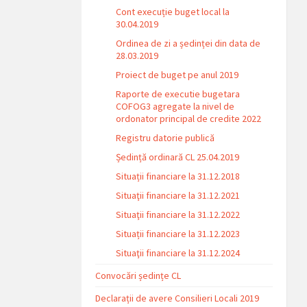
Cont execuție buget local la
30.04.2019
Ordinea de zi a ședinței din data de
28.03.2019
Proiect de buget pe anul 2019
Raporte de executie bugetara
COFOG3 agregate la nivel de
ordonator principal de credite 2022
Registru datorie publică
Ședință ordinară CL 25.04.2019
Situații financiare la 31.12.2018
Situaţii financiare la 31.12.2021
Situaţii financiare la 31.12.2022
Situații financiare la 31.12.2023
Situaţii financiare la 31.12.2024
Convocări ședințe CL
Declarații de avere Consilieri Locali 2019