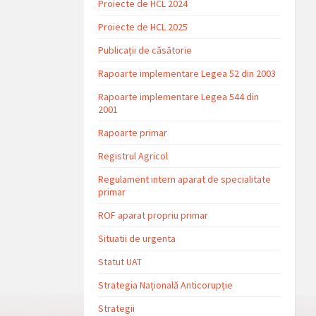
Proiecte de HCL 2024
Proiecte de HCL 2025
Publicații de căsătorie
Rapoarte implementare Legea 52 din 2003
Rapoarte implementare Legea 544 din
2001
Rapoarte primar
Registrul Agricol
Regulament intern aparat de specialitate
primar
ROF aparat propriu primar
Situatii de urgenta
Statut UAT
Strategia Națională Anticorupție
Strategii