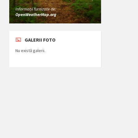
Informații furnizate de:
OpenWeatherMap.org
GALERII FOTO
Nu există galerii.