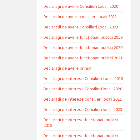
Declarații de avere Consilieri Locali 2020
Declaratii de avere consilieri locali 2021
Declarații de avere Consilieri Locali 2023
Declarații de avere funcționari publici 2019
Declaratii de avere functionari publici 2020
Declaratii de avere functionari publici 2021
Declarații de avere primar
Declarații de interese Consilieri Locali 2019
Declarații de interese Consilieri locali 2020
Declaratii de interese consilieri locali 2021
Declarații de interese Consilieri locali 2023
Declarații de interese funcționari publici
2019
Declaratii de interese functionari publici