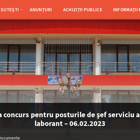
SUTEȘTI
ANUNȚURI
ACHIZIȚII PUBLICE
INFORMAȚII
a concurs pentru posturile de şef serviciu a
laborant – 06.02.2023
Documente