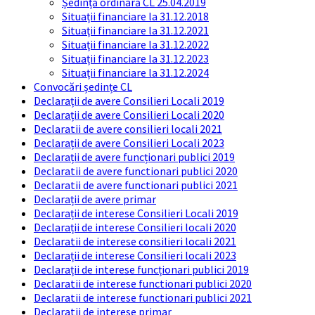
Ședință ordinară CL 25.04.2019
Situații financiare la 31.12.2018
Situaţii financiare la 31.12.2021
Situaţii financiare la 31.12.2022
Situații financiare la 31.12.2023
Situaţii financiare la 31.12.2024
Convocări ședințe CL
Declarații de avere Consilieri Locali 2019
Declarații de avere Consilieri Locali 2020
Declaratii de avere consilieri locali 2021
Declarații de avere Consilieri Locali 2023
Declarații de avere funcționari publici 2019
Declaratii de avere functionari publici 2020
Declaratii de avere functionari publici 2021
Declarații de avere primar
Declarații de interese Consilieri Locali 2019
Declarații de interese Consilieri locali 2020
Declaratii de interese consilieri locali 2021
Declarații de interese Consilieri locali 2023
Declarații de interese funcționari publici 2019
Declaratii de interese functionari publici 2020
Declaratii de interese functionari publici 2021
Declaratii de interese primar