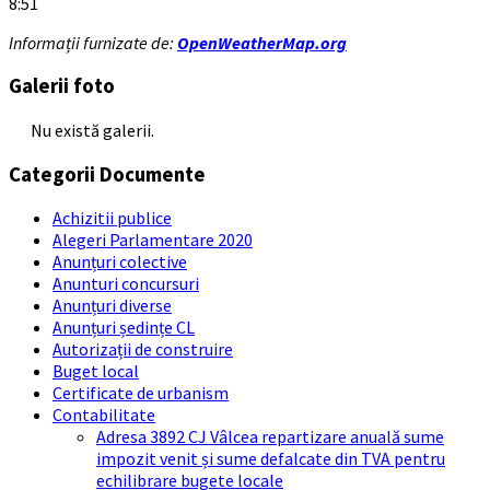
8:51
Informații furnizate de:
OpenWeatherMap.org
Galerii foto
Nu există galerii.
Categorii Documente
Achizitii publice
Alegeri Parlamentare 2020
Anunțuri colective
Anunturi concursuri
Anunțuri diverse
Anunțuri ședințe CL
Autorizații de construire
Buget local
Certificate de urbanism
Contabilitate
Adresa 3892 CJ Vâlcea repartizare anuală sume
impozit venit și sume defalcate din TVA pentru
echilibrare bugete locale