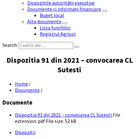
Dispozițiile autorității executive
Documente și informații financiare
Buget local
Alte documente
Lista funcțiilor
Registrul Agricol
Search:
Dispozitia 91 din 2021 – convocarea CL
Sutesti
Home
/
Documente
/
Documente
Dispozitia 91 din 2021 – convocarea CL Sutesti
File
extension: pdf
File size:
52 kB
Dispozitii