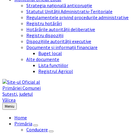
Strategia națională anticorupție
Statutul Unității Administrativ-Teritoriale
Regulamentele privind procedurile administrative
Registru hotărâri
Hotărârile autorității deliberative
Registru dispoziții
Dispozițiile autorității executive
Documente și informații financiare
Buget local
Alte documente
Lista funcțiilor
Registrul Agricol
Meniu
Home
Primăria
Conducere