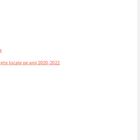
e
gete locale pe anii 2020-2022