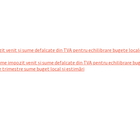
t venit și sume defalcate din TVA pentru echilibrare bugete local
sume impozit venit și sume defalcate din TVA pentru echilibrare bu
re trimestre sume buget local și estimări