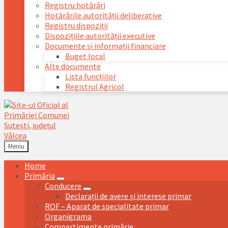
Registru hotărâri
Hotărârile autorității deliberative
Registru dispoziții
Dispozițiile autorității executive
Documente și informații financiare
Buget local
Alte documente
Lista funcțiilor
Registrul Agricol
Meniu
Home
Primăria
Conducere
Declarații de avere și interese primar
ROF – Aparat de specialitate primar
Organigrama
Compartimente primărie