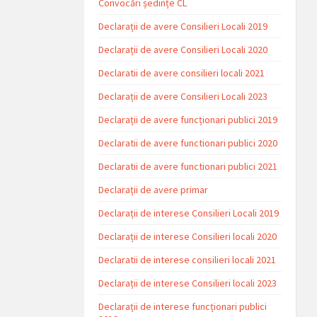
Convocări ședințe CL
Declarații de avere Consilieri Locali 2019
Declarații de avere Consilieri Locali 2020
Declaratii de avere consilieri locali 2021
Declarații de avere Consilieri Locali 2023
Declarații de avere funcționari publici 2019
Declaratii de avere functionari publici 2020
Declaratii de avere functionari publici 2021
Declarații de avere primar
Declarații de interese Consilieri Locali 2019
Declarații de interese Consilieri locali 2020
Declaratii de interese consilieri locali 2021
Declarații de interese Consilieri locali 2023
Declarații de interese funcționari publici