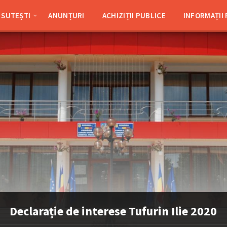
SUTEȘTI
ANUNȚURI
ACHIZIȚII PUBLICE
INFORMAȚII
Declarație de interese Tufurin Ilie 2020