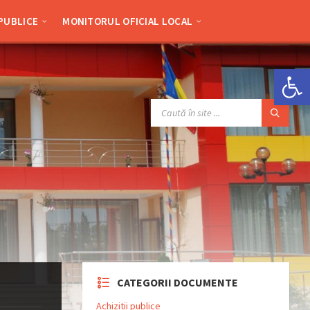
 PUBLICE
MONITORUL OFICIAL LOCAL
Deschide bara de unelte
SEARCH:
CATEGORII DOCUMENTE
Achizitii publice