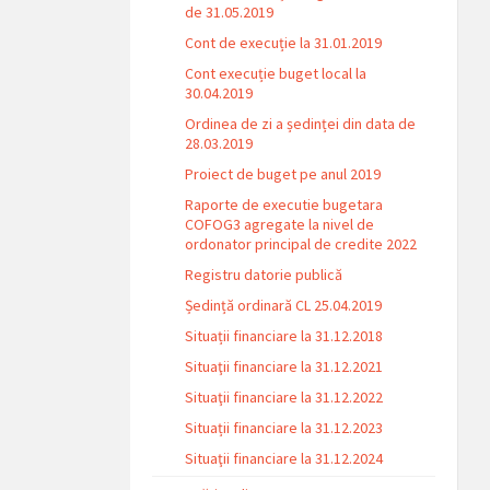
de 31.05.2019
Cont de execuție la 31.01.2019
Cont execuție buget local la
30.04.2019
Ordinea de zi a ședinței din data de
28.03.2019
Proiect de buget pe anul 2019
Raporte de executie bugetara
COFOG3 agregate la nivel de
ordonator principal de credite 2022
Registru datorie publică
Ședință ordinară CL 25.04.2019
Situații financiare la 31.12.2018
Situaţii financiare la 31.12.2021
Situaţii financiare la 31.12.2022
Situații financiare la 31.12.2023
Situaţii financiare la 31.12.2024