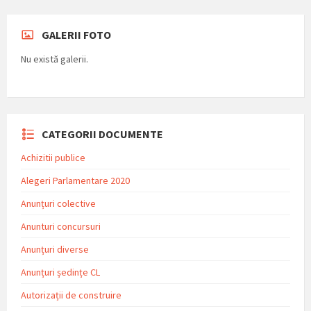
GALERII FOTO
Nu există galerii.
CATEGORII DOCUMENTE
Achizitii publice
Alegeri Parlamentare 2020
Anunțuri colective
Anunturi concursuri
Anunțuri diverse
Anunțuri ședințe CL
Autorizații de construire