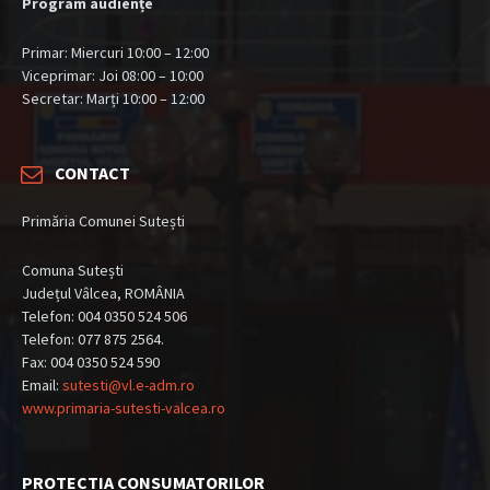
Program audiențe
Primar: Miercuri 10:00 – 12:00
Viceprimar: Joi 08:00 – 10:00
Secretar: Marți 10:00 – 12:00
CONTACT
Primăria Comunei Sutești
Comuna Sutești
Județul Vâlcea, ROMÂNIA
Telefon: 004 0350 524 506
Telefon: 077 875 2564.
Fax: 004 0350 524 590
Email:
sutesti@vl.e-adm.ro
www.primaria-sutesti-valcea.ro
PROTECTIA CONSUMATORILOR