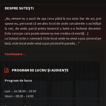
DESPRE SUTEȘTI
„Nu, nimeni nu a auzit de aşa ceva până la ora asta. Dar de azi, pot
spune eu, personal că am ales locul de unde curcubeele s-au înălţat
la cer, de unde parcă prima biserică a lumii s-a închinat devenirii.
Este ceva pe care poate nimeni nu mai credea că există[…]
La Suteşti este o comoară. Este locul unde nu omul a pus piciorul pe
lună, este locul unde omul a pus piciorul în paradis…”
Continuare …
PROGRAM DE LUCRU ȘI AUDIENȚE
Program de lucru
Luni – Joi 08:00 – 16:30
Vineri – 08:00 – 14:00