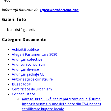
19:27
Informații furnizate de:
OpenWeatherMap.org
Galerii foto
Nu există galerii.
Categorii Documente
Achizitii publice
Alegeri Parlamentare 2020
Anunțuri colective
Anunturi concursuri
Anunțuri diverse
Anunțuri ședințe CL
Autorizații de construire
Buget local
Certificate de urbanism
Contabilitate
Adresa 3892 CJ Vâlcea repartizare anuală sume
impozit venit și sume defalcate din TVA pentru
echilibrare bugete locale