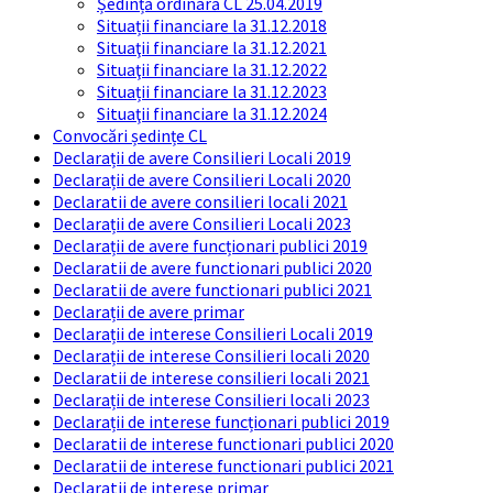
Ședință ordinară CL 25.04.2019
Situații financiare la 31.12.2018
Situaţii financiare la 31.12.2021
Situaţii financiare la 31.12.2022
Situații financiare la 31.12.2023
Situaţii financiare la 31.12.2024
Convocări ședințe CL
Declarații de avere Consilieri Locali 2019
Declarații de avere Consilieri Locali 2020
Declaratii de avere consilieri locali 2021
Declarații de avere Consilieri Locali 2023
Declarații de avere funcționari publici 2019
Declaratii de avere functionari publici 2020
Declaratii de avere functionari publici 2021
Declarații de avere primar
Declarații de interese Consilieri Locali 2019
Declarații de interese Consilieri locali 2020
Declaratii de interese consilieri locali 2021
Declarații de interese Consilieri locali 2023
Declarații de interese funcționari publici 2019
Declaratii de interese functionari publici 2020
Declaratii de interese functionari publici 2021
Declaratii de interese primar