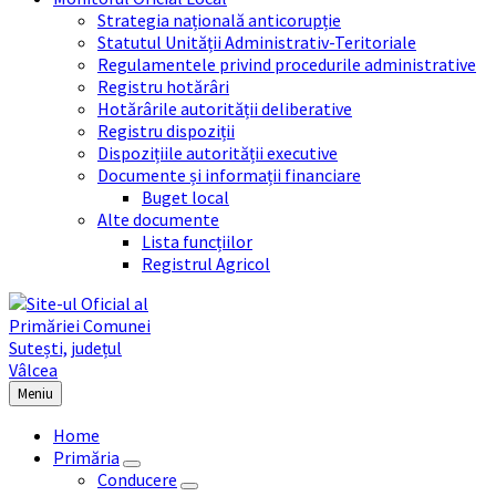
Strategia națională anticorupție
Statutul Unității Administrativ-Teritoriale
Regulamentele privind procedurile administrative
Registru hotărâri
Hotărârile autorității deliberative
Registru dispoziții
Dispozițiile autorității executive
Documente și informații financiare
Buget local
Alte documente
Lista funcțiilor
Registrul Agricol
Meniu
Home
Primăria
Conducere