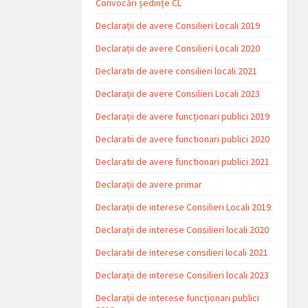
Convocări ședințe CL
Declarații de avere Consilieri Locali 2019
Declarații de avere Consilieri Locali 2020
Declaratii de avere consilieri locali 2021
Declarații de avere Consilieri Locali 2023
Declarații de avere funcționari publici 2019
Declaratii de avere functionari publici 2020
Declaratii de avere functionari publici 2021
Declarații de avere primar
Declarații de interese Consilieri Locali 2019
Declarații de interese Consilieri locali 2020
Declaratii de interese consilieri locali 2021
Declarații de interese Consilieri locali 2023
Declarații de interese funcționari publici