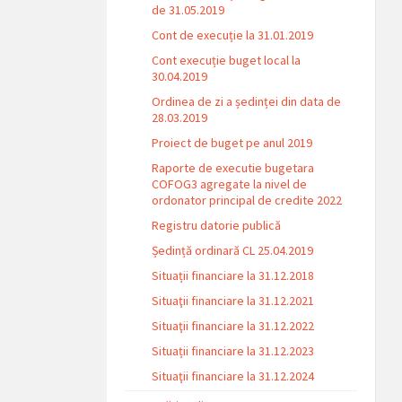
de 31.05.2019
Cont de execuție la 31.01.2019
Cont execuție buget local la
30.04.2019
Ordinea de zi a ședinței din data de
28.03.2019
Proiect de buget pe anul 2019
Raporte de executie bugetara
COFOG3 agregate la nivel de
ordonator principal de credite 2022
Registru datorie publică
Ședință ordinară CL 25.04.2019
Situații financiare la 31.12.2018
Situaţii financiare la 31.12.2021
Situaţii financiare la 31.12.2022
Situații financiare la 31.12.2023
Situaţii financiare la 31.12.2024