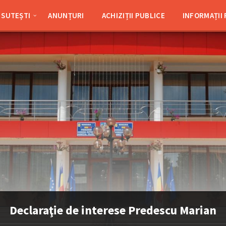
SUTEȘTI
ANUNȚURI
ACHIZIȚII PUBLICE
INFORMAȚII
Declaraţie de interese Predescu Marian