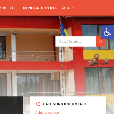
 PUBLICE
MONITORUL OFICIAL LOCAL
Deschide bara de unelte
SEARCH:
CATEGORII DOCUMENTE
Achizitii publice