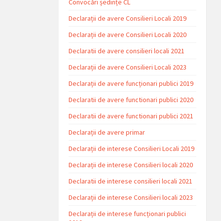
Convocări ședințe CL
Declarații de avere Consilieri Locali 2019
Declarații de avere Consilieri Locali 2020
Declaratii de avere consilieri locali 2021
Declarații de avere Consilieri Locali 2023
Declarații de avere funcționari publici 2019
Declaratii de avere functionari publici 2020
Declaratii de avere functionari publici 2021
Declarații de avere primar
Declarații de interese Consilieri Locali 2019
Declarații de interese Consilieri locali 2020
Declaratii de interese consilieri locali 2021
Declarații de interese Consilieri locali 2023
Declarații de interese funcționari publici