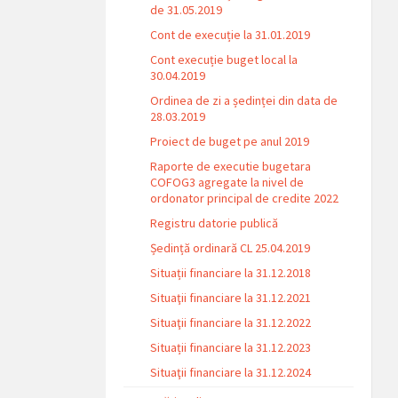
de 31.05.2019
Cont de execuție la 31.01.2019
Cont execuție buget local la
30.04.2019
Ordinea de zi a ședinței din data de
28.03.2019
Proiect de buget pe anul 2019
Raporte de executie bugetara
COFOG3 agregate la nivel de
ordonator principal de credite 2022
Registru datorie publică
Ședință ordinară CL 25.04.2019
Situații financiare la 31.12.2018
Situaţii financiare la 31.12.2021
Situaţii financiare la 31.12.2022
Situații financiare la 31.12.2023
Situaţii financiare la 31.12.2024