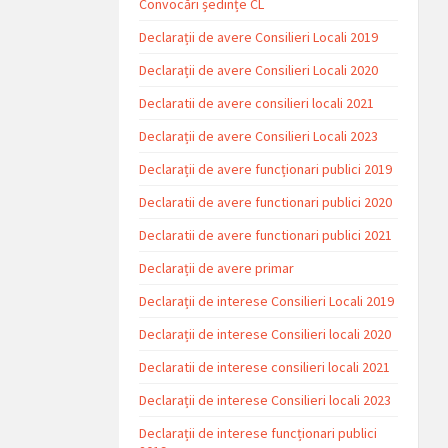
Convocări ședințe CL
Declarații de avere Consilieri Locali 2019
Declarații de avere Consilieri Locali 2020
Declaratii de avere consilieri locali 2021
Declarații de avere Consilieri Locali 2023
Declarații de avere funcționari publici 2019
Declaratii de avere functionari publici 2020
Declaratii de avere functionari publici 2021
Declarații de avere primar
Declarații de interese Consilieri Locali 2019
Declarații de interese Consilieri locali 2020
Declaratii de interese consilieri locali 2021
Declarații de interese Consilieri locali 2023
Declarații de interese funcționari publici