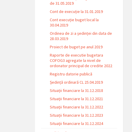
de 31.05.2019
Cont de execuție la 31.01.2019
Cont execuție buget local la
30.04.2019
Ordinea de zi a ședinței din data de
28.03.2019
Proiect de buget pe anul 2019
Raporte de executie bugetara
COFOG3 agregate la nivel de
ordonator principal de credite 2022
Registru datorie publică
Ședință ordinară CL 25.04.2019
Situații financiare la 31.12.2018
Situaţii financiare la 31.12.2021
Situaţii financiare la 31.12.2022
Situații financiare la 31.12.2023
Situaţii financiare la 31.12.2024