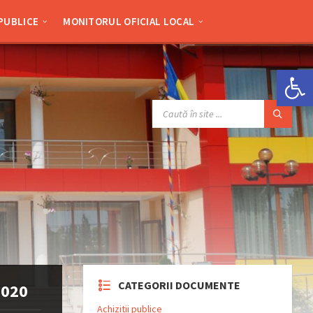
 PUBLICE
MONITORUL OFICIAL LOCAL
Deschide bara de unelte
SEARCH:
CATEGORII DOCUMENTE
2020
Achizitii publice