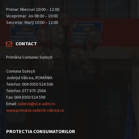
Primar: Miercuri 10:00 – 12:00
Viceprimar: Joi 08:00 – 10:00
Secretar: Marți 10:00 – 12:00
CONTACT
Primăria Comunei Sutești
Comuna Sutești
Județul Vâlcea, ROMÂNIA
Telefon: 004 0350 524 506
Telefon: 077 875 2564.
Fax: 004 0350 524 590
Email:
sutesti@vl.e-adm.ro
www.primaria-sutesti-valcea.ro
PROTECTIA CONSUMATORILOR