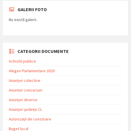
GALERII FOTO
Nu există galerii.
CATEGORII DOCUMENTE
Achizitii publice
Alegeri Parlamentare 2020
Anunțuri colective
Anunturi concursuri
Anunțuri diverse
Anunțuri ședințe CL
Autorizații de construire
Buget local