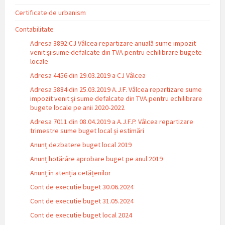
Certificate de urbanism
Contabilitate
Adresa 3892 CJ Vâlcea repartizare anuală sume impozit
venit și sume defalcate din TVA pentru echilibrare bugete
locale
Adresa 4456 din 29.03.2019 a CJ Vâlcea
Adresa 5884 din 25.03.2019 A.J.F. Vâlcea repartizare sume
impozit venit și sume defalcate din TVA pentru echilibrare
bugete locale pe anii 2020-2022
Adresa 7011 din 08.04.2019 a A.J.F.P. Vâlcea repartizare
trimestre sume buget local și estimări
Anunț dezbatere buget local 2019
Anunț hotărâre aprobare buget pe anul 2019
Anunț în atenția cetățenilor
Cont de executie buget 30.06.2024
Cont de executie buget 31.05.2024
Cont de executie buget local 2024