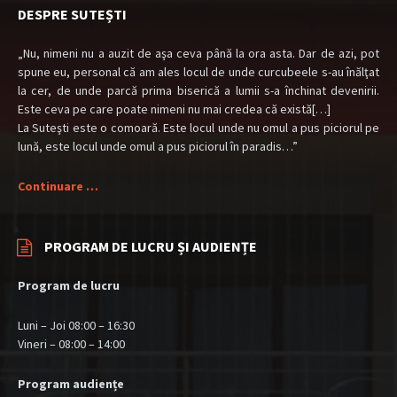
DESPRE SUTEȘTI
„Nu, nimeni nu a auzit de aşa ceva până la ora asta. Dar de azi, pot
spune eu, personal că am ales locul de unde curcubeele s-au înălţat
la cer, de unde parcă prima biserică a lumii s-a închinat devenirii.
Este ceva pe care poate nimeni nu mai credea că există[…]
La Suteşti este o comoară. Este locul unde nu omul a pus piciorul pe
lună, este locul unde omul a pus piciorul în paradis…”
Continuare …
PROGRAM DE LUCRU ȘI AUDIENȚE
Program de lucru
Luni – Joi 08:00 – 16:30
Vineri – 08:00 – 14:00
Program audiențe