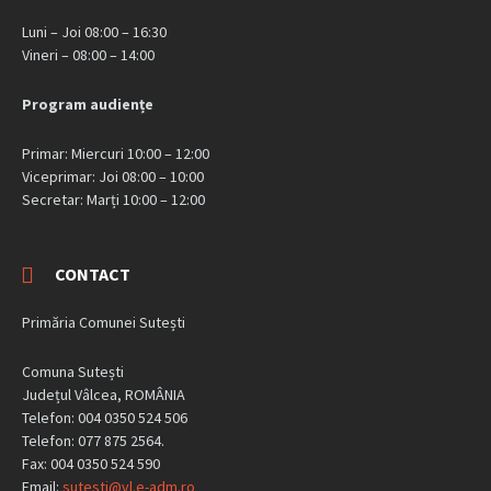
Luni – Joi 08:00 – 16:30
Vineri – 08:00 – 14:00
Program audiențe
Primar: Miercuri 10:00 – 12:00
Viceprimar: Joi 08:00 – 10:00
Secretar: Marți 10:00 – 12:00
CONTACT
Primăria Comunei Sutești
Comuna Sutești
Județul Vâlcea, ROMÂNIA
Telefon: 004 0350 524 506
Telefon: 077 875 2564.
Fax: 004 0350 524 590
Email:
sutesti@vl.e-adm.ro