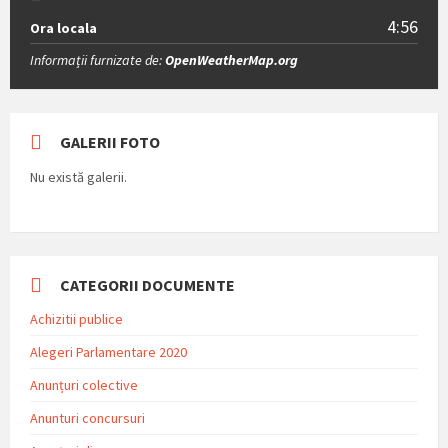
4:56
Ora locala
Informații furnizate de:
OpenWeatherMap.org
GALERII FOTO
Nu există galerii.
CATEGORII DOCUMENTE
Achizitii publice
Alegeri Parlamentare 2020
Anunțuri colective
Anunturi concursuri