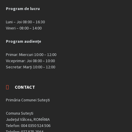
Program de lucru
Luni – Joi 08:00 – 16:30
Vineri – 08:00 – 14:00
Program audiențe
Primar: Miercuri 10:00 – 12:00
Viceprimar: Joi 08:00 – 10:00
Secretar: Marți 10:00 – 12:00
CONTACT
Primăria Comunei Sutești
Comuna Sutești
Județul Vâlcea, ROMÂNIA
Telefon: 004 0350 524 506
Telefon: 077 875 2564.