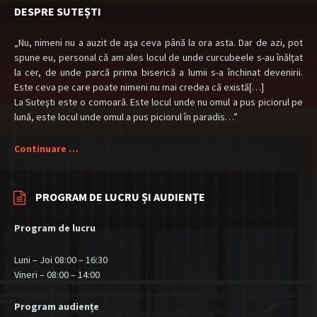
DESPRE SUTEȘTI
„Nu, nimeni nu a auzit de aşa ceva până la ora asta. Dar de azi, pot
spune eu, personal că am ales locul de unde curcubeele s-au înălţat
la cer, de unde parcă prima biserică a lumii s-a închinat devenirii.
Este ceva pe care poate nimeni nu mai credea că există[…]
La Suteşti este o comoară. Este locul unde nu omul a pus piciorul pe
lună, este locul unde omul a pus piciorul în paradis…”
Continuare …
PROGRAM DE LUCRU ȘI AUDIENȚE
Program de lucru
Luni – Joi 08:00 – 16:30
Vineri – 08:00 – 14:00
Program audiențe