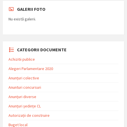
GALERII FOTO
Nu există galerii.
CATEGORII DOCUMENTE
Achizitii publice
Alegeri Parlamentare 2020
Anunțuri colective
Anunturi concursuri
Anunțuri diverse
Anunțuri ședințe CL
Autorizații de construire
Buget local