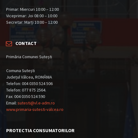
Primar: Miercuri 10:00 – 12:00
Viceprimar: Joi 08:00 – 10:00
Secretar: Marți 10:00 – 12:00
CONTACT
Primăria Comunei Sutești
Comuna Sutești
Județul Vâlcea, ROMÂNIA
Telefon: 004 0350 524 506
Telefon: 077 875 2564.
Fax: 004 0350 524 590
Email:
sutesti@vl.e-adm.ro
www.primaria-sutesti-valcea.ro
PROTECTIA CONSUMATORILOR