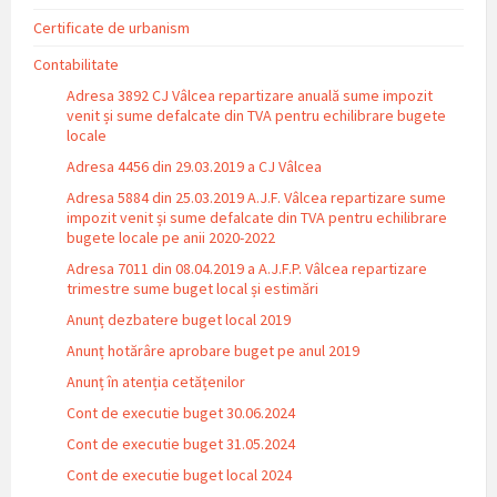
Certificate de urbanism
Contabilitate
Adresa 3892 CJ Vâlcea repartizare anuală sume impozit
venit și sume defalcate din TVA pentru echilibrare bugete
locale
Adresa 4456 din 29.03.2019 a CJ Vâlcea
Adresa 5884 din 25.03.2019 A.J.F. Vâlcea repartizare sume
impozit venit și sume defalcate din TVA pentru echilibrare
bugete locale pe anii 2020-2022
Adresa 7011 din 08.04.2019 a A.J.F.P. Vâlcea repartizare
trimestre sume buget local și estimări
Anunț dezbatere buget local 2019
Anunț hotărâre aprobare buget pe anul 2019
Anunț în atenția cetățenilor
Cont de executie buget 30.06.2024
Cont de executie buget 31.05.2024
Cont de executie buget local 2024