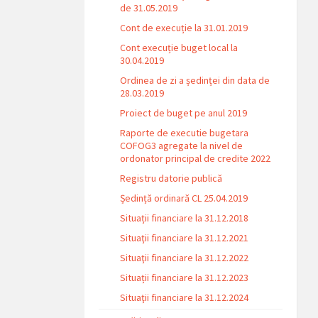
de 31.05.2019
Cont de execuție la 31.01.2019
Cont execuție buget local la
30.04.2019
Ordinea de zi a ședinței din data de
28.03.2019
Proiect de buget pe anul 2019
Raporte de executie bugetara
COFOG3 agregate la nivel de
ordonator principal de credite 2022
Registru datorie publică
Ședință ordinară CL 25.04.2019
Situații financiare la 31.12.2018
Situaţii financiare la 31.12.2021
Situaţii financiare la 31.12.2022
Situații financiare la 31.12.2023
Situaţii financiare la 31.12.2024