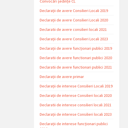
Convocări ședințe CL
Declarații de avere Consilieri Locali 2019
Declarații de avere Consilieri Locali 2020
Declaratii de avere consilieri locali 2021
Declarații de avere Consilieri Locali 2023
Declarații de avere funcționari publici 2019
Declaratii de avere functionari publici 2020
Declaratii de avere functionari publici 2021
Declarații de avere primar
Declarații de interese Consilieri Locali 2019
Declarații de interese Consilieri locali 2020
Declaratii de interese consilieri locali 2021
Declarații de interese Consilieri locali 2023
Declarații de interese funcționari publici