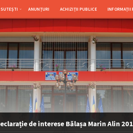
SUTEȘTI
ANUNȚURI
ACHIZIȚII PUBLICE
INFORMAȚII
eclarație de interese Bălașa Marin Alin 20