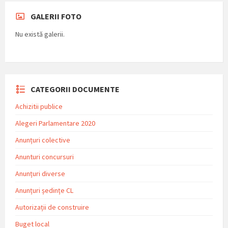
GALERII FOTO
Nu există galerii.
CATEGORII DOCUMENTE
Achizitii publice
Alegeri Parlamentare 2020
Anunțuri colective
Anunturi concursuri
Anunțuri diverse
Anunțuri ședințe CL
Autorizații de construire
Buget local