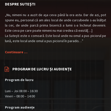
DESPRE SUTEȘTI
„Nu, nimeni nu a auzit de aşa ceva până la ora asta. Dar de azi, pot
spune eu, personal că am ales locul de unde curcubeele s-au înălţat
la cer, de unde parcă prima biserică a lumii s-a închinat devenirii.
Este ceva pe care poate nimeni nu mai credea că există[…]
La Suteşti este o comoară. Este locul unde nu omul a pus piciorul pe
lună, este locul unde omul a pus piciorul în paradis…”
Continuare …
PROGRAM DE LUCRU ȘI AUDIENȚE
Program de lucru
Luni – Joi 08:00 – 16:30
Vineri – 08:00 – 14:00
Program audiențe