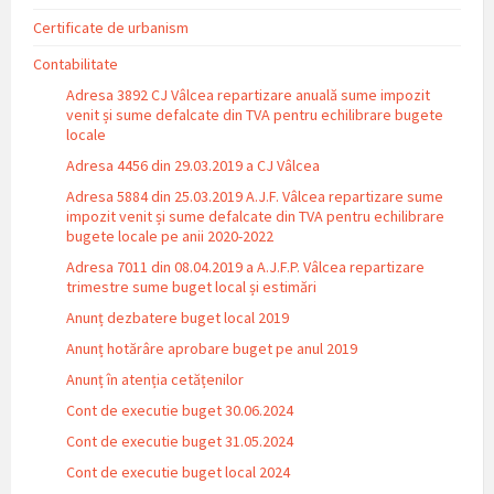
Certificate de urbanism
Contabilitate
Adresa 3892 CJ Vâlcea repartizare anuală sume impozit
venit și sume defalcate din TVA pentru echilibrare bugete
locale
Adresa 4456 din 29.03.2019 a CJ Vâlcea
Adresa 5884 din 25.03.2019 A.J.F. Vâlcea repartizare sume
impozit venit și sume defalcate din TVA pentru echilibrare
bugete locale pe anii 2020-2022
Adresa 7011 din 08.04.2019 a A.J.F.P. Vâlcea repartizare
trimestre sume buget local și estimări
Anunț dezbatere buget local 2019
Anunț hotărâre aprobare buget pe anul 2019
Anunț în atenția cetățenilor
Cont de executie buget 30.06.2024
Cont de executie buget 31.05.2024
Cont de executie buget local 2024