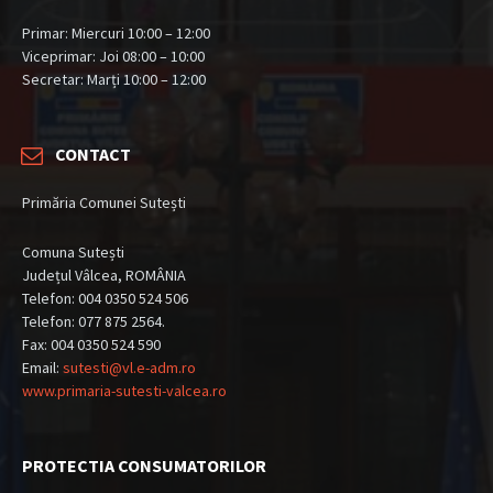
Primar: Miercuri 10:00 – 12:00
Viceprimar: Joi 08:00 – 10:00
Secretar: Marți 10:00 – 12:00
CONTACT
Primăria Comunei Sutești
Comuna Sutești
Județul Vâlcea, ROMÂNIA
Telefon: 004 0350 524 506
Telefon: 077 875 2564.
Fax: 004 0350 524 590
Email:
sutesti@vl.e-adm.ro
www.primaria-sutesti-valcea.ro
PROTECTIA CONSUMATORILOR