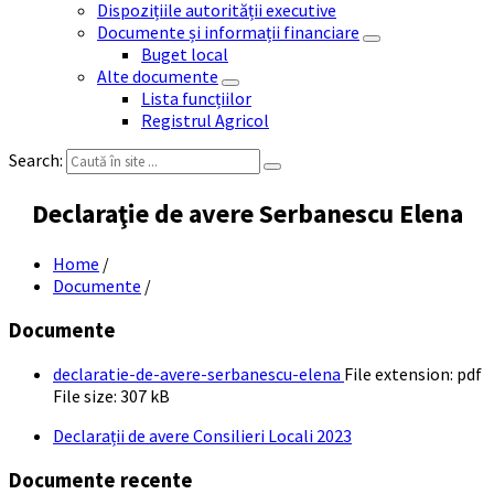
Dispozițiile autorității executive
Documente și informații financiare
Buget local
Alte documente
Lista funcțiilor
Registrul Agricol
Search:
Declaraţie de avere Serbanescu Elena
Home
/
Documente
/
Documente
declaratie-de-avere-serbanescu-elena
File extension: pdf
File size:
307 kB
Declarații de avere Consilieri Locali 2023
Documente recente