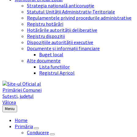
Strategia națională anticorupție
Statutul Unității Administrativ-Teritoriale
Regulamentele privind procedurile administrative
Registru hotărâri
Hotărârile autorității deliberative
Registru dispoziții
Dispozițiile autorității executive
Documente și informații financiare
Buget local
Alte documente
Lista funcțiilor
Registrul Agricol
Meniu
Home
Primăria
Conducere