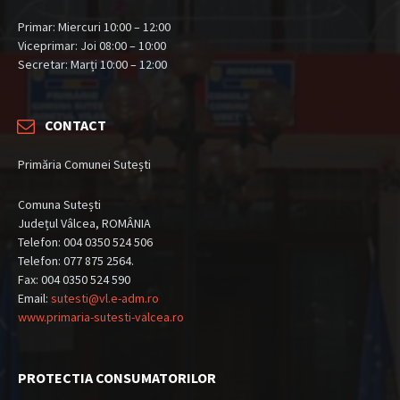
Primar: Miercuri 10:00 – 12:00
Viceprimar: Joi 08:00 – 10:00
Secretar: Marți 10:00 – 12:00
CONTACT
Primăria Comunei Sutești
Comuna Sutești
Județul Vâlcea, ROMÂNIA
Telefon: 004 0350 524 506
Telefon: 077 875 2564.
Fax: 004 0350 524 590
Email:
sutesti@vl.e-adm.ro
www.primaria-sutesti-valcea.ro
PROTECTIA CONSUMATORILOR