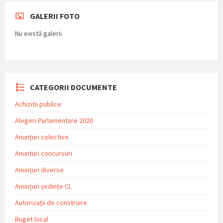
GALERII FOTO
Nu există galerii.
CATEGORII DOCUMENTE
Achizitii publice
Alegeri Parlamentare 2020
Anunțuri colective
Anunturi concursuri
Anunțuri diverse
Anunțuri ședințe CL
Autorizații de construire
Buget local