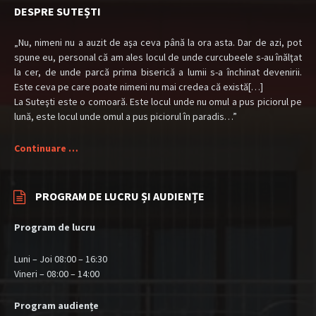
DESPRE SUTEȘTI
„Nu, nimeni nu a auzit de aşa ceva până la ora asta. Dar de azi, pot
spune eu, personal că am ales locul de unde curcubeele s-au înălţat
la cer, de unde parcă prima biserică a lumii s-a închinat devenirii.
Este ceva pe care poate nimeni nu mai credea că există[…]
La Suteşti este o comoară. Este locul unde nu omul a pus piciorul pe
lună, este locul unde omul a pus piciorul în paradis…”
Continuare …
PROGRAM DE LUCRU ȘI AUDIENȚE
Program de lucru
Luni – Joi 08:00 – 16:30
Vineri – 08:00 – 14:00
Program audiențe