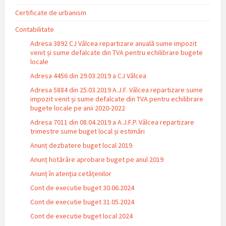
Certificate de urbanism
Contabilitate
Adresa 3892 CJ Vâlcea repartizare anuală sume impozit
venit și sume defalcate din TVA pentru echilibrare bugete
locale
Adresa 4456 din 29.03.2019 a CJ Vâlcea
Adresa 5884 din 25.03.2019 A.J.F. Vâlcea repartizare sume
impozit venit și sume defalcate din TVA pentru echilibrare
bugete locale pe anii 2020-2022
Adresa 7011 din 08.04.2019 a A.J.F.P. Vâlcea repartizare
trimestre sume buget local și estimări
Anunț dezbatere buget local 2019
Anunț hotărâre aprobare buget pe anul 2019
Anunț în atenția cetățenilor
Cont de executie buget 30.06.2024
Cont de executie buget 31.05.2024
Cont de executie buget local 2024