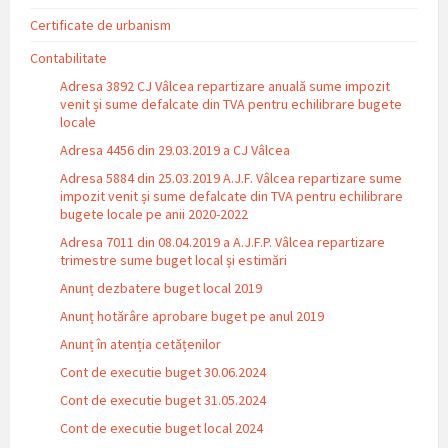
Certificate de urbanism
Contabilitate
Adresa 3892 CJ Vâlcea repartizare anuală sume impozit
venit și sume defalcate din TVA pentru echilibrare bugete
locale
Adresa 4456 din 29.03.2019 a CJ Vâlcea
Adresa 5884 din 25.03.2019 A.J.F. Vâlcea repartizare sume
impozit venit și sume defalcate din TVA pentru echilibrare
bugete locale pe anii 2020-2022
Adresa 7011 din 08.04.2019 a A.J.F.P. Vâlcea repartizare
trimestre sume buget local și estimări
Anunț dezbatere buget local 2019
Anunț hotărâre aprobare buget pe anul 2019
Anunț în atenția cetățenilor
Cont de executie buget 30.06.2024
Cont de executie buget 31.05.2024
Cont de executie buget local 2024