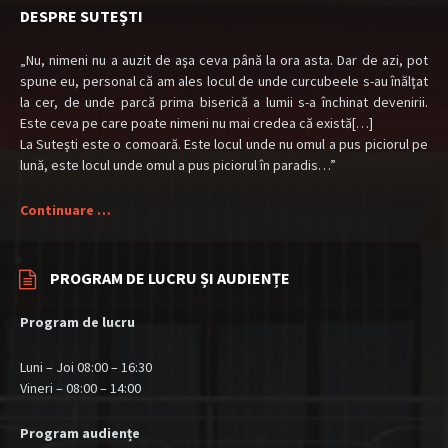
DESPRE SUTEȘTI
„Nu, nimeni nu a auzit de aşa ceva până la ora asta. Dar de azi, pot
spune eu, personal că am ales locul de unde curcubeele s-au înălţat
la cer, de unde parcă prima biserică a lumii s-a închinat devenirii.
Este ceva pe care poate nimeni nu mai credea că există[…]
La Suteşti este o comoară. Este locul unde nu omul a pus piciorul pe
lună, este locul unde omul a pus piciorul în paradis…”
Continuare …
PROGRAM DE LUCRU ȘI AUDIENȚE
Program de lucru
Luni – Joi 08:00 – 16:30
Vineri – 08:00 – 14:00
Program audiențe