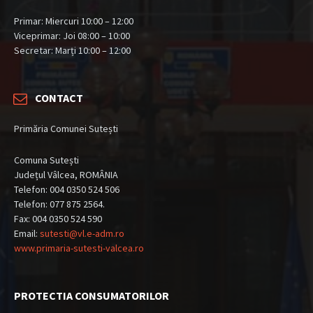
Primar: Miercuri 10:00 – 12:00
Viceprimar: Joi 08:00 – 10:00
Secretar: Marți 10:00 – 12:00
CONTACT
Primăria Comunei Sutești
Comuna Sutești
Județul Vâlcea, ROMÂNIA
Telefon: 004 0350 524 506
Telefon: 077 875 2564.
Fax: 004 0350 524 590
Email:
sutesti@vl.e-adm.ro
www.primaria-sutesti-valcea.ro
PROTECTIA CONSUMATORILOR