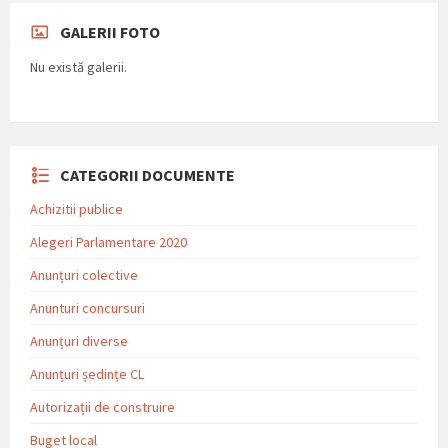
GALERII FOTO
Nu există galerii.
CATEGORII DOCUMENTE
Achizitii publice
Alegeri Parlamentare 2020
Anunțuri colective
Anunturi concursuri
Anunțuri diverse
Anunțuri ședințe CL
Autorizații de construire
Buget local